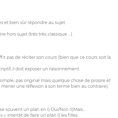
es et bien sûr répondre au sujet.
e hors sujet (très très classique …).
uffit pas de réciter son cours (bien que ce cours soit la
iptif, il doit exposer un raisonnement.
imple, pas original mais quelque chose de propre et
ir mener une réflexion à son terme bien au contraire).
 souvent un plan en I) Oui/Non II)Mais...
»: interdit de faire un plan I) les filles