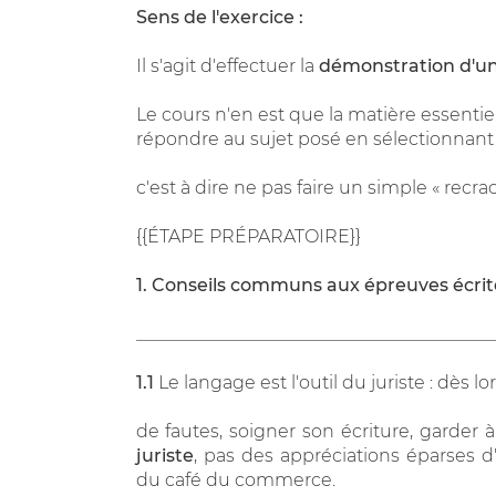
Sens de l'exercice :
Il s'agit d'effectuer la
démonstration d'un
Le cours n'en est que la matière essentie
répondre au sujet posé en sélectionnant 
c'est à dire ne pas faire un simple « recra
{{ÉTAPE PRÉPARATOIRE}}
1. Conseils communs aux épreuves écrit
________________________________________
1.1
Le langage est l'outil du juriste : dès lor
de fautes, soigner son écriture, garder
juriste
, pas des appréciations éparses d
du café du commerce.