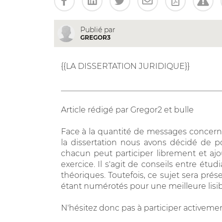
Publié par
GREGOR3
{{LA DISSERTATION JURIDIQUE}}
________________________________________
Article rédigé par Gregor2 et bulle
Face à la quantité de messages concerna
la dissertation nous avons décidé de pos
chacun peut participer librement et ajou
exercice. Il s'agit de conseils entre ét
théoriques. Toutefois, ce sujet sera pr
étant numérotés pour une meilleure lisibi
N'hésitez donc pas à participer activeme