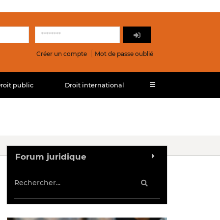
Créer un compte
Mot de passe oublié
roit public
Droit international
Forum juridique