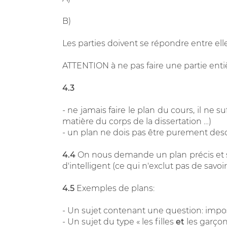
B)
Les parties doivent se répondre entre ell
ATTENTION à ne pas faire une partie entièr
4.3
- ne jamais faire le plan du cours, il ne s
matière du corps de la dissertation …)
- un plan ne dois pas être purement descr
4.4
On nous demande un plan précis et s
d'intelligent (ce qui n'exclut pas de savo
4.5
Exemples de plans:
- Un sujet contenant une question: impose
- Un sujet du type « les filles
et
les garçons 