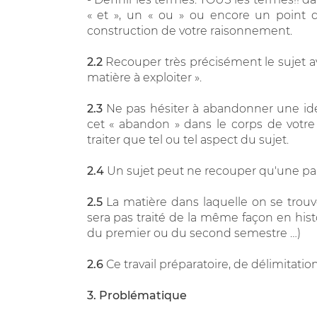
« et », un « ou » ou encore un point 
construction de votre raisonnement.
2.2
Recouper très précisément le sujet av
matière à exploiter ».
2.3
Ne pas hésiter à abandonner une idée 
cet « abandon » dans le corps de votre
traiter que tel ou tel aspect du sujet.
2.4
Un sujet peut ne recouper qu'une par
2.5
La matière dans laquelle on se trouv
sera pas traité de la même façon en histoi
du premier ou du second semestre …)
2.6
Ce travail préparatoire, de délimitation
3. Problématique