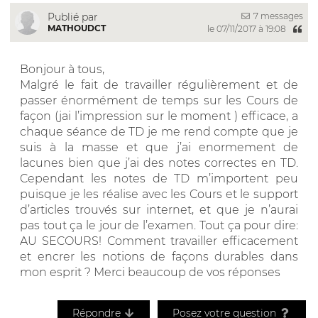
7 messages
Publié par
MATHOUDCT
le 07/11/2017 à 19:08
Bonjour à tous,
Malgré le fait de travailler régulièrement et de
passer énormément de temps sur les Cours de
façon (jai l’impression sur le moment ) efficace, a
chaque séance de TD je me rend compte que je
suis à la masse et que j’ai enormement de
lacunes bien que j’ai des notes correctes en TD.
Cependant les notes de TD m’importent peu
puisque je les réalise avec les Cours et le support
d’articles trouvés sur internet, et que je n’aurai
pas tout ça le jour de l’examen. Tout ça pour dire:
AU SECOURS! Comment travailler efficacement
et encrer les notions de façons durables dans
mon esprit ? Merci beaucoup de vos réponses
Répondre
Posez votre question