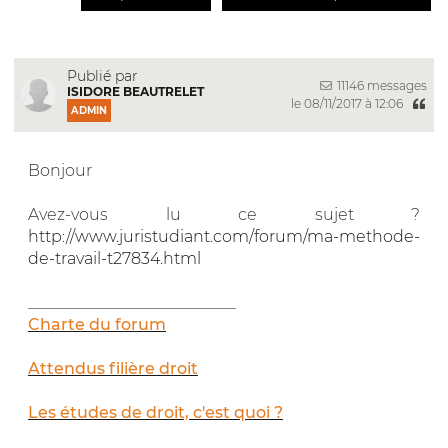
Publié par
11146 messages
ISIDORE BEAUTRELET
le 08/11/2017 à 12:06
ADMIN
Bonjour
Avez-vous lu ce sujet ?
http://www.juristudiant.com/forum/ma-methode-
de-travail-t27834.html
__________________________
Charte du forum
Attendus filière droit
Les études de droit, c'est quoi ?