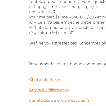
Toutefois pour répondre à votre questi
rattrapages ne vous sera pas préjudicia
notes de la L3.
Pour ma part, j'ai été AJAC LD2/LD3 et 
jury. Cela n'a pas empêché d'être pris en 
M2) et de poursuivre en doctorat. Cep
résultats en M1 et en M2.
Bref, ne vous stressez pas. Concentrez p
Je vous souhaite une bonne continuatio
__________________________
Charte du forum
Attendus filière droit
Les études de droit, c'est quoi ?