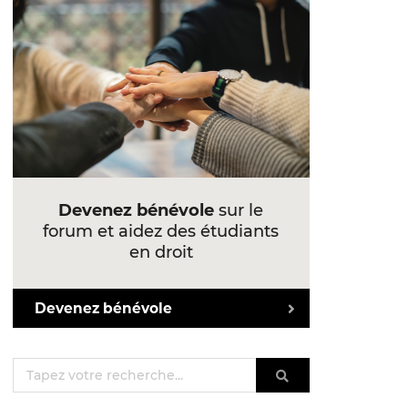
Devenez bénévole
sur le
forum et aidez des étudiants
en droit
Devenez bénévole