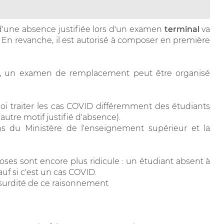
d'une absence justifiée lors d'un examen
terminal
va
 En revanche, il est autorisé à composer en première
D, un examen de remplacement peut être organisé
uoi traiter les cas COVID différemment des étudiants
utre motif justifié d'absence).
s du Ministère de l'enseignement supérieur et la
choses sont encore plus ridicule : un étudiant absent à
uf si c'est un cas COVID.
absurdité de ce raisonnement