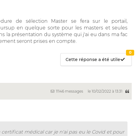
dure de sélection Master se fera sur le portail,
rsup en quelque sorte pour les masters et seules
ans la présentation du système qui j'ai eu dans ma fac
ellement seront prises en compte.
0
Cette réponse a été utile
11146 messages
le 10/02/2022 à 13:31
certificat médical car je n'ai pas eu le Covid et pour