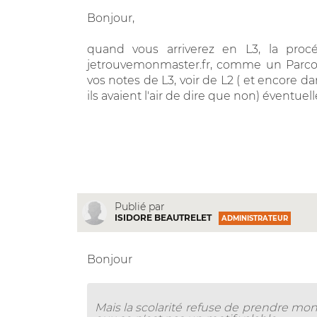
Bonjour,
quand vous arriverez en L3, la procé
jetrouvemonmaster.fr, comme un Parcou
vos notes de L3, voir de L2 ( et encore d
ils avaient l'air de dire que non) éventu
Publié par
ISIDORE BEAUTRELET
ADMINISTRATEUR
Bonjour
Mais la scolarité refuse de prendre mon 