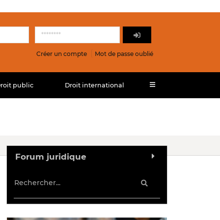
Créer un compte
Mot de passe oublié
roit public
Droit international
Forum juridique