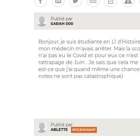
Publié par
SARAH 000
Bonjour, je suis étudiante en L1 d'Histoir
mon médecin m'avais arrêter. Mais la scol
n'ai pas eu le Covid et pour eux ce n'est
rattrapage de Juin . Je sais que cela me
est-ce que j'ai quand même une chance d
notes ne sont pas catastrophique)
Publié par
ABLETTE
INTERVENANT