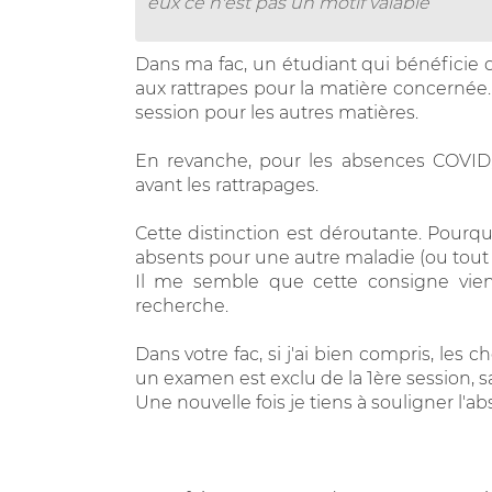
eux ce n'est pas un motif valable
Dans ma fac, un étudiant qui bénéficie 
aux rattrapes pour la matière concernée.
session pour les autres matières.
En revanche, pour les absences COVI
avant les rattrapages.
Cette distinction est déroutante. Pourq
absents pour une autre maladie (ou tout a
Il me semble que cette consigne vien
recherche.
Dans votre fac, si j'ai bien compris, les 
un examen est exclu de la 1ère session, sa
Une nouvelle fois je tiens à souligner l'