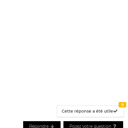
0
Cette réponse a été utile
Répondre
Posez votre question