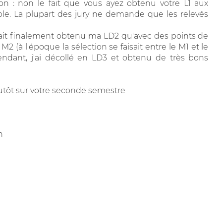
on : non le fait que vous ayez obtenu votre L1 aux
ble. La plupart des jury ne demande que les relevés
n'ait finalement obtenu ma LD2 qu'avec des points de
M2 (à l'époque la sélection se faisait entre le M1 et le
endant, j'ai décollé en LD3 et obtenu de très bons
lutôt sur votre seconde semestre
n