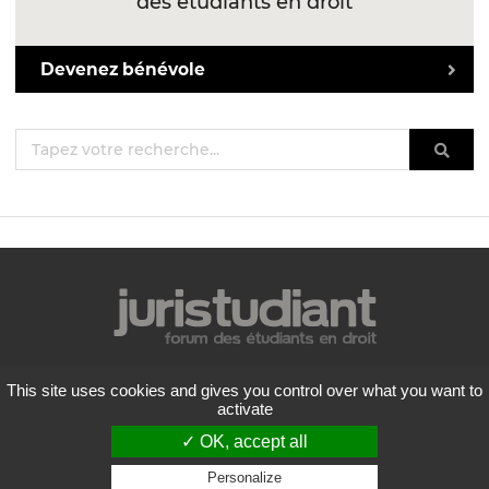
des étudiants en droit
Devenez bénévole
Mentions légales
This site uses cookies and gives you control over what you want to
Politique de confidentialité
activate
Conditions générales d'utilisation
✓ OK, accept all
Liste des forums
Contactez-nous
Personalize