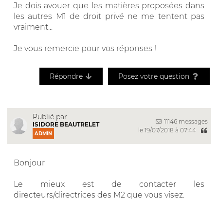
Je dois avouer que les matières proposées dans
les autres M1 de droit privé ne me tentent pas
vraiment...
Je vous remercie pour vos réponses !
Répondre
Posez votre question
Publié par
11146 messages
ISIDORE BEAUTRELET
le 19/07/2018 à 07:44
ADMIN
Bonjour
Le mieux est de contacter les
directeurs/directrices des M2 que vous visez.
__________________________