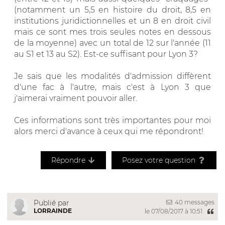
(notamment un 5,5 en histoire du droit, 8,5 en
institutions juridictionnelles et un 8 en droit civil
mais ce sont mes trois seules notes en dessous
de la moyenne) avec un total de 12 sur l'année (11
au S1 et 13 au S2). Est-ce suffisant pour Lyon 3?
Je sais que les modalités d'admission diffèrent
d'une fac à l'autre, mais c'est à Lyon 3 que
j'aimerai vraiment pouvoir aller.
Ces informations sont très importantes pour moi
alors merci d'avance à ceux qui me répondront!
Répondre
Posez votre question
40 messages
Publié par
LORRAINDE
le 07/08/2017 à 10:51