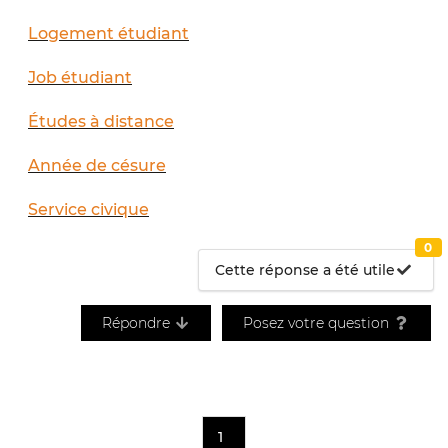
Logement étudiant
Job étudiant
Études à distance
Année de césure
Service civique
0
Cette réponse a été utile
Répondre
Posez votre question
1