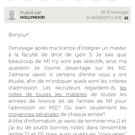
31 messages
Publié par
HOLLYMOOD
le 06/08/2017 à 21:18
Bonjour!
J'envisage après ma licence d'intégrer un master
à la faculté de droit de Lyon 3. Je sais que
beaucoup de M1 n'y sont pas sélectifs, ainsi ma
question se tourne davantage sur les M2.
J'aimerai savoir si certains d'entre vous y ont
étudié, afin de m'indiquer quels sont les critères
d'admission. Les recruteurs regardent-ils
les
notes de toutes les matières
de toutes les
années de licence (et de l'année de M1 pour
l'admission en M2)? Ou bien seulement les
moyennes générales
de chaque année?
A titre d'information, je viens de terminer ma L1 et
j'ai eu de plutôt bonnes notes dans l'ensemble
(entre 12 et 15) mais aussi quelques "craquages"