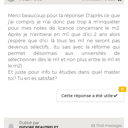
Merci beaucoup pour ta réponse! D'après ce que
j'ai compris je n'ai donc pas trop à m'inquiéter
pour mes notes de licence concernant le m2.
Après je n'entrerai en m1 que d'ici 2 ans alors
j'espère que d'ici là tous les m1 ne seront pas
devenus sélectifs... (tu sais avec la réforme qui
permet désormais aux universités de
sélectionner dès le m1 et non plus entre le m1 et
le m2)
Et juste pour info tu étudies dans quel master
toi? Tu en es satisfait?
0
Cette réponse a été utile
Publié par
11146 messages
ISIDORE BEAUTRELET