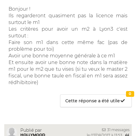
Bonjour !
Ils regarderont quasiment pas la licence mais
surtout le m1
Les critères pour avoir un m2 à Lyon3 c'est
surtout :
Faire son m1 dans cette même fac (pas de
problème pour toi)
Avoir une bonne moyenne générale à ce m1
Et ensuite avoir une bonne note dans la matière
m1 pour le m2 que tu vises (si tu veux le master 2
fiscal, une bonne taule en fiscal en m1 sera assez
rédhibitoire)
0
Cette réponse a été utile
31 messages
Publié par
HOLLYMOOD
le 07/08/2017 à 13:53