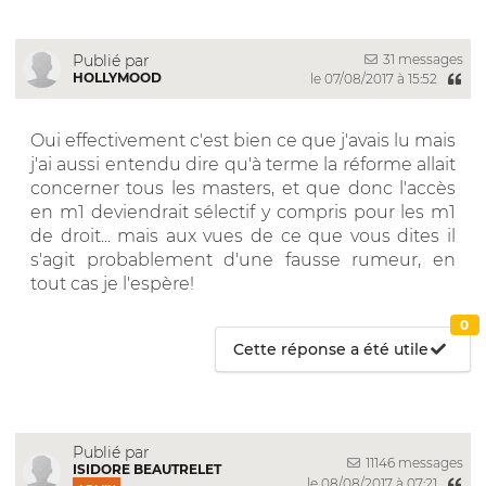
31 messages
Publié par
HOLLYMOOD
le 07/08/2017 à 15:52
Oui effectivement c'est bien ce que j'avais lu mais
j'ai aussi entendu dire qu'à terme la réforme allait
concerner tous les masters, et que donc l'accès
en m1 deviendrait sélectif y compris pour les m1
de droit... mais aux vues de ce que vous dites il
s'agit probablement d'une fausse rumeur, en
tout cas je l'espère!
0
Cette réponse a été utile
Publié par
11146 messages
ISIDORE BEAUTRELET
le 08/08/2017 à 07:21