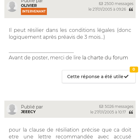
Publié par
2500 messages
OLIVIER
le 27/01/2005 à 09:26
INTERVENANT
Il peut résilier dans les conditions légales (donc
logiquement après préavis de 3 mois...)
__________________________
Avant de poster, merci de lire
la charte du forum
0
Cette réponse a été utile
5026 messages
Publié par
JEEECY
le 27/01/2005 à 10:17
pour la clause de résiliation précise que ca doit
etre une lettre recommandée avec accusé