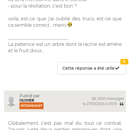
- pour la résiliation, c'est bon ?
voila, est-ce que j'ai oublié des trucs, est-ce que
ca semble correct... merci
__________________________
La patience est un arbre dont la racine est amère
et le fruit doux...
0
Cette réponse a été utile
Publié par
2500 messages
OLIVIER
le 27/01/2005 à 00:15
INTERVENANT
Globalement c'est pas mal du tout ce contrat.
J'aurais juste deux petites remarques dont une