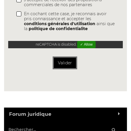
commerciales de nos partenaires
En cochant cette case, je reconnais avoir
pris connaissance et accepter les
conditions générales d'utilisation
ainsi que
la
politique de confidentialite
reCAPTCHA is disabled.
✓ Allow
Valider
Forum juridique