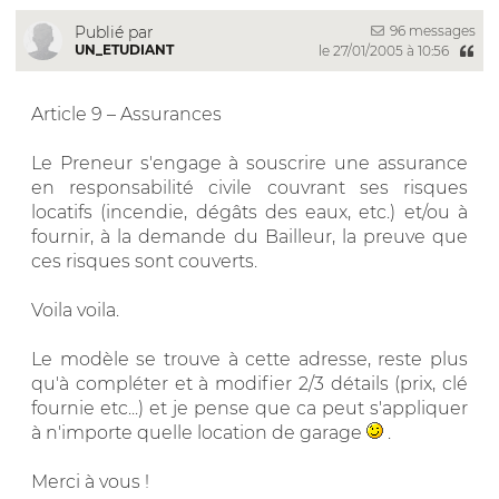
96 messages
Publié par
UN_ETUDIANT
le 27/01/2005 à 10:56
Article 9 – Assurances
Le Preneur s'engage à souscrire une assurance
en responsabilité civile couvrant ses risques
locatifs (incendie, dégâts des eaux, etc.) et/ou à
fournir, à la demande du Bailleur, la preuve que
ces risques sont couverts.
Voila voila.
Le modèle se trouve à cette adresse, reste plus
qu'à compléter et à modifier 2/3 détails (prix, clé
fournie etc...) et je pense que ca peut s'appliquer
à n'importe quelle location de garage
.
Merci à vous !