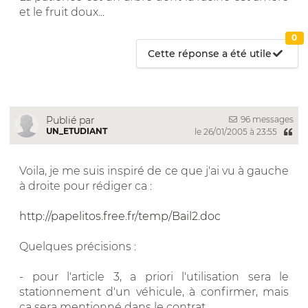
et le fruit doux...
0
Cette réponse a été utile
96 messages
Publié par
UN_ETUDIANT
le 26/01/2005 à 23:55
Voila, je me suis inspiré de ce que j'ai vu à gauche
à droite pour rédiger ca :
http://papelitos.free.fr/temp/Bail2.doc
Quelques précisions :
- pour l'article 3, a priori l'utilisation sera le
stationnement d'un véhicule, à confirmer, mais
ca sera mentionné dans le contrat