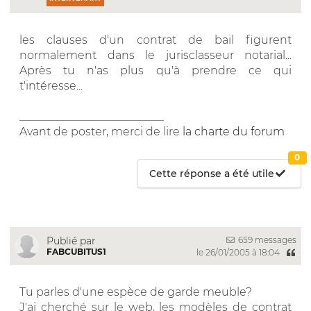
les clauses d'un contrat de bail figurent
normalement dans le jurisclasseur notarial...
Après tu n'as plus qu'à prendre ce qui
t'intéresse...
__________________________
Avant de poster, merci de lire
la charte du forum
0
Cette réponse a été utile
659 messages
Publié par
FABCUBITUS1
le 26/01/2005 à 18:04
Tu parles d'une espèce de garde meuble?
J'ai cherché sur le web, les modèles de contrat