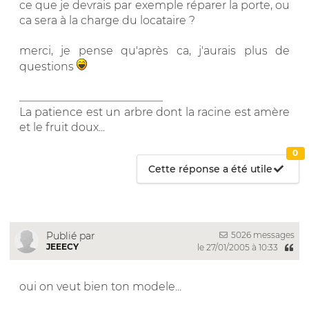
ce que je devrais par exemple réparer la porte, ou
ca sera à la charge du locataire ?
merci, je pense qu'après ca, j'aurais plus de
questions
__________________________
La patience est un arbre dont la racine est amère
et le fruit doux...
0
Cette réponse a été utile
5026 messages
Publié par
JEEECY
le 27/01/2005 à 10:33
oui on veut bien ton modele...