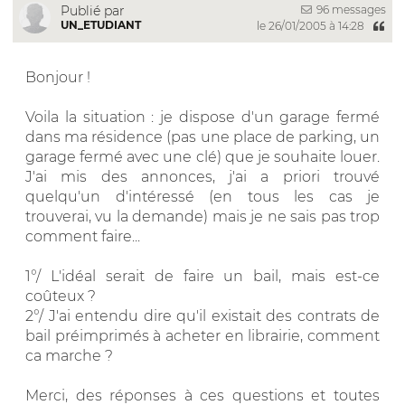
96 messages
Publié par
UN_ETUDIANT
le 26/01/2005 à 14:28
Bonjour !
Voila la situation : je dispose d'un garage fermé
dans ma résidence (pas une place de parking, un
garage fermé avec une clé) que je souhaite louer.
J'ai mis des annonces, j'ai a priori trouvé
quelqu'un d'intéressé (en tous les cas je
trouverai, vu la demande) mais je ne sais pas trop
comment faire...
1°/ L'idéal serait de faire un bail, mais est-ce
coûteux ?
2°/ J'ai entendu dire qu'il existait des contrats de
bail préimprimés à acheter en librairie, comment
ca marche ?
Merci, des réponses à ces questions et toutes