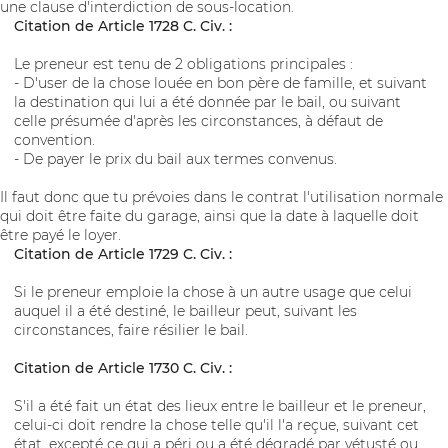
une clause d'interdiction de sous-location.
Citation de Article 1728 C. Civ. :
Le preneur est tenu de 2 obligations principales :
- D'user de la chose louée en bon père de famille, et suivant
la destination qui lui a été donnée par le bail, ou suivant
celle présumée d'après les circonstances, à défaut de
convention.
- De payer le prix du bail aux termes convenus.
Il faut donc que tu prévoies dans le contrat l'utilisation normale
qui doit être faite du garage, ainsi que la date à laquelle doit
être payé le loyer.
Citation de Article 1729 C. Civ. :
Si le preneur emploie la chose à un autre usage que celui
auquel il a été destiné, le bailleur peut, suivant les
circonstances, faire résilier le bail.
Citation de Article 1730 C. Civ. :
S'il a été fait un état des lieux entre le bailleur et le preneur,
celui-ci doit rendre la chose telle qu'il l'a reçue, suivant cet
état, excepté ce qui a péri ou a été dégradé par vétusté ou