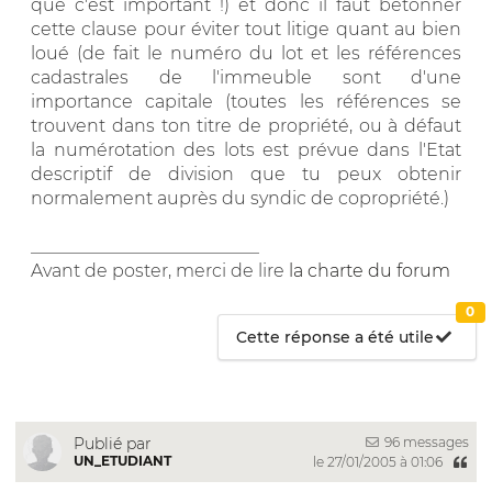
que c'est important !) et donc il faut bétonner
cette clause pour éviter tout litige quant au bien
loué (de fait le numéro du lot et les références
cadastrales de l'immeuble sont d'une
importance capitale (toutes les références se
trouvent dans ton titre de propriété, ou à défaut
la numérotation des lots est prévue dans l'Etat
descriptif de division que tu peux obtenir
normalement auprès du syndic de copropriété.)
__________________________
Avant de poster, merci de lire
la charte du forum
0
Cette réponse a été utile
96 messages
Publié par
UN_ETUDIANT
le 27/01/2005 à 01:06