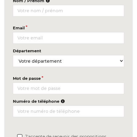
Nom / Prénom
Email
Département
Mot de passe
Numéro de téléphone
J'accepte de recevoir des propositions