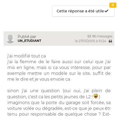
0
Cette réponse a été utile
96 messages
Publié par
UN_ETUDIANT
le 27/01/2005 à 10:24
j'ai modifié tout ca
j'ai la flemme de le faire aussi sur celui que j'ai
mis en ligne, mais si ca vous intéresse, pour par
exemple mettre un modèle sur le site, suffit de
me le dire et je vous envoie ca
sinon j'ai une question (oui oui, j'ai plein de
question, c'est ca les petits jeunes de L2 !
)
imaginons que la porte du garage soit forcée, sa
voiture volée ou dégradée, est-ce que je peux êtr
tenu pour responsable de quelque chose ? Est-