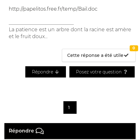
http://papelitos.free.fr/temp/Bail.doc
__________________________
La patience est un arbre dont la racine est amère
et le fruit doux...
0
Cette réponse a été utile
Répondre
Posez votre question
1
Répondre