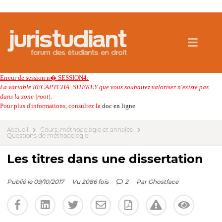
Erreur de session n� SESSION4:
La variable RECAPTCHA_SITEKEY que vous souhaitez valoriser n'existe pas
dans la zone |root|.
Pour plus d'informations, consultez la
doc en ligne
Accueil
Cours, méthodologie et annales
Questions de méthodologie
Les titres dans une dissertation
Publié le 09/10/2017
Vu 2086 fois
2
Par
Ghostface