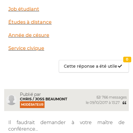
Job étudiant
Études à distance
Année de césure
Service civique
0
Cette réponse a été utile
Publié par
766 messages
CHRIS / JOSS BEAUMONT
le 09/10/2017 à 13:27
MODÉRATEUR
Il faudrait demander à votre maître de
conférence...