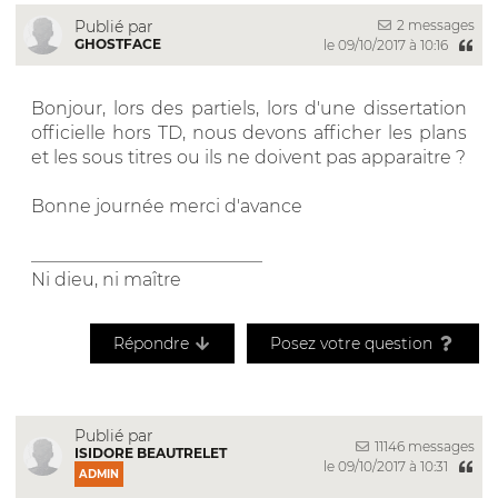
2 messages
Publié par
GHOSTFACE
le 09/10/2017 à 10:16
Bonjour, lors des partiels, lors d'une dissertation
officielle hors TD, nous devons afficher les plans
et les sous titres ou ils ne doivent pas apparaitre ?
Bonne journée merci d'avance
__________________________
Ni dieu, ni maître
Répondre
Posez votre question
Publié par
11146 messages
ISIDORE BEAUTRELET
le 09/10/2017 à 10:31
ADMIN