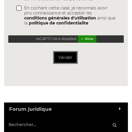
En cochant cette case, je reconnais avoir
pris connaissance et accepter les
conditions générales d'utilisation
ainsi que
la
politique de confidentialite
reCAPTCHA is disabled.
✓ Allow
Valider
Forum juridique