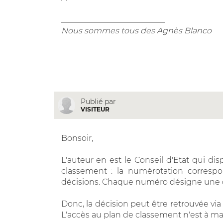
__________________________
Nous sommes tous des Agnès Blanco
Publié par
VISITEUR
Bonsoir,
L'auteur en est le Conseil d'Etat qui d
classement : la numérotation corresp
décisions. Chaque numéro désigne une c
Donc, la décision peut être retrouvée vi
L'accès au plan de classement n'est à m