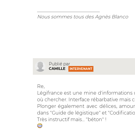
__________________________
Nous sommes tous des Agnès Blanco
Publié par
CAMILLE
INTERVENANT
Re,
Légifrance est une mine d'informations ut
où chercher. Interface rébarbative mais
Plonger également avec délices, amours
dans "Guide de légistique" et "Codificatio
Très instructif mais... "béton" !