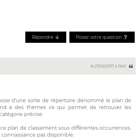
Répondre
Posez votre question
le 27/02/2017 à 19:41
ispose d'une sorte de répertoire dénommé le plan de
ond à des thèmes ce qui permet de retrouver les
atégorie précise.
a ce plan de classement sous différentes occurrences.
a connaissance pas disponible.