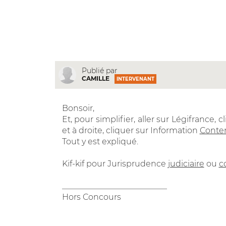
Publié par
CAMILLE
INTERVENANT
Bonsoir,
Et, pour simplifier, aller sur Légifrance,
et à droite, cliquer sur Information
Conte
Tout y est expliqué.
Kif-kif pour Jurisprudence
judiciaire
ou
c
__________________________
Hors Concours