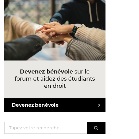
Devenez bénévole
sur le
forum et aidez des étudiants
en droit
Devenez bénévole