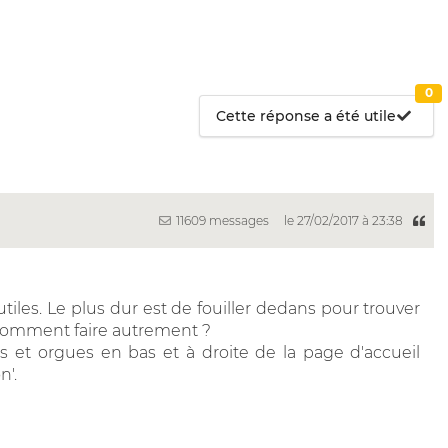
0
Cette réponse a été utile
11609 messages
le 27/02/2017 à 23:38
iles. Le plus dur est de fouiller dedans pour trouver
 comment faire autrement ?
 et orgues en bas et à droite de la page d'accueil
n'.