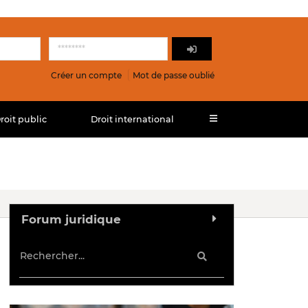
Créer un compte
Mot de passe oublié
roit public
Droit international
Forum juridique