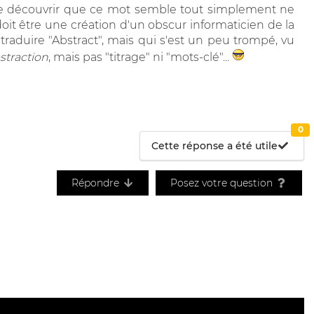
t de découvrir que ce mot semble tout simplement ne
doit être une création d'un obscur informaticien de la
 traduire "Abstract", mais qui s'est un peu trompé, vu
straction
, mais pas "titrage" ni "mots-clé"...
0
Cette réponse a été utile
Répondre
Posez votre question