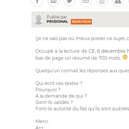
Publié par
PRUDOMAL
REDACTEUR
(je ne sais pas où mieux poster ce sujet, 
Occupé à la lecture de
CE, 6 décembre 19
bas de page un résumé de 700 mots.
Quelqu'un connait les réponses aux quest
Qui écrit ces textes ?
Pourquoi ?
A la demande de qui ?
Sont-ils validés ?
Font-ils autorité du fait qu'ils sont publié
Merci.
A++