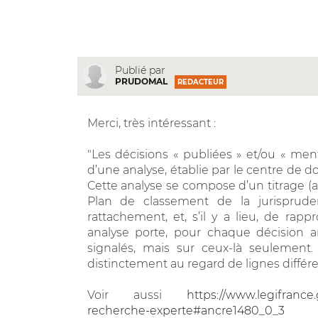
Publié par
PRUDOMAL
REDACTEUR
Merci, très intéressant :
"Les décisions « publiées » et/ou « men
d’une analyse, établie par le centre de 
Cette analyse se compose d’un titrage (ab
Plan de classement de la jurisprude
rattachement, et, s’il y a lieu, de rap
analyse porte, pour chaque décision a
signalés, mais sur ceux-là seulemen
distinctement au regard de lignes différ
Voir aussi
https://www.legifrance.
recherche-experte#ancre1480_0_3