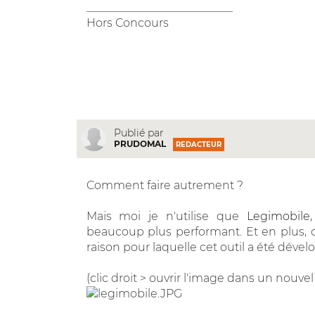
__________________________
Hors Concours
Publié par
PRUDOMAL
REDACTEUR
Comment faire autrement ?
Mais moi je n'utilise que
Legimobile
beaucoup plus performant. Et en plus, 
raison pour laquelle cet outil a été dével
(clic droit > ouvrir l'image dans un nouvel