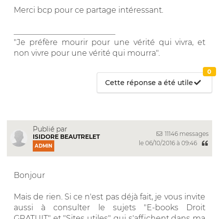
Merci bcp pour ce partage intéressant.
__________________________
"Je préfère mourir pour une vérité qui vivra, et
non vivre pour une vérité qui mourra".
0
Cette réponse a été utile
Publié par
11146 messages
ISIDORE BEAUTRELET
le 06/10/2016 à 09:46
ADMIN
Bonjour
Mais de rien. Si ce n'est pas déjà fait, je vous invite
aussi à consulter le sujets "E-books Droit
GRATUIT" et "Sites utiles" qui s'affichent dans ma