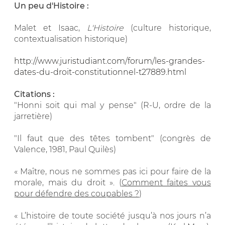
Un peu d'Histoire :
Malet et Isaac,
L'Histoire
(culture historique,
contextualisation historique)
http://www.juristudiant.com/forum/les-grandes-
dates-du-droit-constitutionnel-t27889.html
Citations :
"Honni soit qui mal y pense" (R-U, ordre de la
jarretière)
"Il faut que des têtes tombent" (congrès de
Valence, 1981, Paul Quilès)
« Maître, nous ne sommes pas ici pour faire de la
morale, mais du droit ». (
Comment faites vous
pour défendre des coupables ?
)
« L’histoire de toute société jusqu’à nos jours n’a