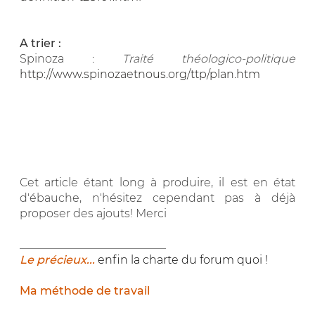
A trier :
Spinoza :
Traité théologico-politique
http://www.spinozaetnous.org/ttp/plan.htm
Cet article étant long à produire, il est en état
d'ébauche, n'hésitez cependant pas à déjà
proposer des ajouts! Merci
__________________________
Le précieux...
enfin la charte du forum quoi !
Ma méthode de travail