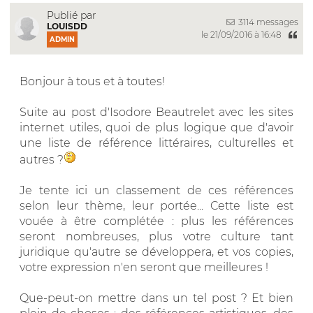
Publié par
3114 messages
LOUISDD
le 21/09/2016 à 16:48
ADMIN
Bonjour à tous et à toutes!
Suite au post d'Isodore Beautrelet avec les sites
internet utiles, quoi de plus logique que d'avoir
une liste de référence littéraires, culturelles et
autres ?
Je tente ici un classement de ces références
selon leur thème, leur portée... Cette liste est
vouée à être complétée : plus les références
seront nombreuses, plus votre culture tant
juridique qu'autre se développera, et vos copies,
votre expression n'en seront que meilleures !
Que-peut-on mettre dans un tel post ? Et bien