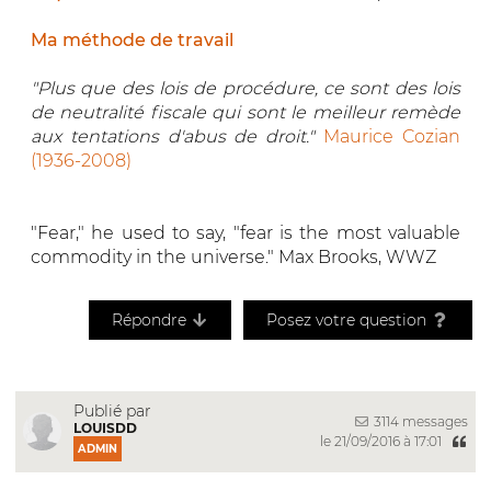
Ma méthode de travail
"Plus que des lois de procédure, ce sont des lois
de neutralité fiscale qui sont le meilleur remède
aux tentations d'abus de droit."
Maurice Cozian
(1936-2008)
"Fear," he used to say, "fear is the most valuable
commodity in the universe." Max Brooks, WWZ
Répondre
Posez votre question
Publié par
3114 messages
LOUISDD
le 21/09/2016 à 17:01
ADMIN