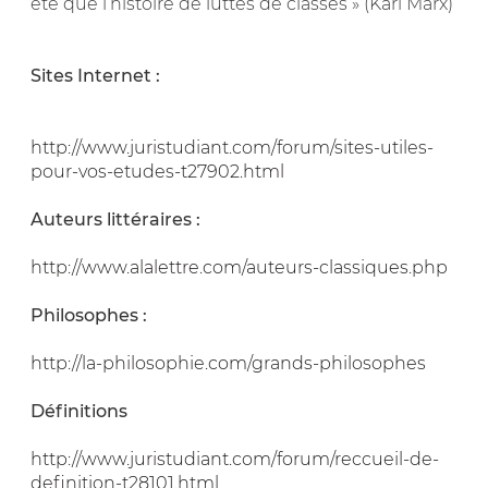
été que l’histoire de luttes de classes » (Karl Marx)
Sites Internet :
http://www.juristudiant.com/forum/sites-utiles-
pour-vos-etudes-t27902.html
Auteurs littéraires :
http://www.alalettre.com/auteurs-classiques.php
Philosophes :
http://la-philosophie.com/grands-philosophes
Définitions
http://www.juristudiant.com/forum/reccueil-de-
definition-t28101.html