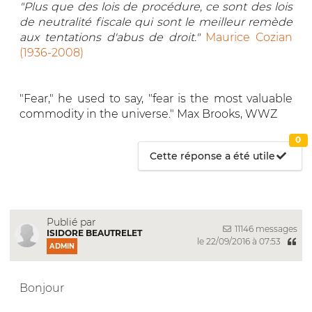
"Plus que des lois de procédure, ce sont des lois
de neutralité fiscale qui sont le meilleur remède
aux tentations d'abus de droit."
Maurice Cozian
(1936-2008)
"Fear," he used to say, "fear is the most valuable
commodity in the universe." Max Brooks, WWZ
0
Cette réponse a été utile
Publié par
11146 messages
ISIDORE BEAUTRELET
le 22/09/2016 à 07:53
ADMIN
Bonjour