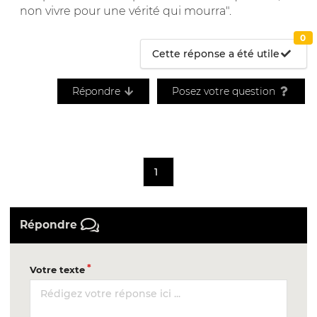
non vivre pour une vérité qui mourra".
0
Cette réponse a été utile
Répondre
Posez votre question
1
Répondre
Votre texte