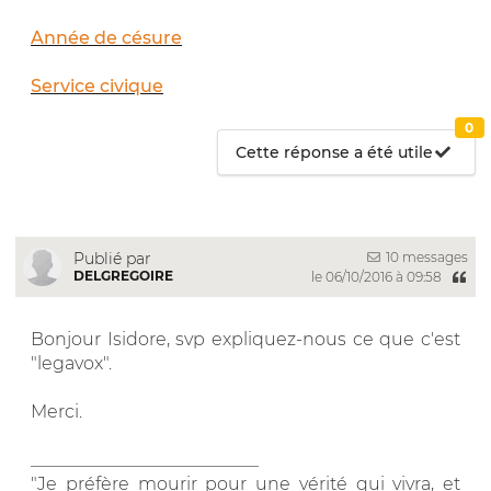
Année de césure
Service civique
0
Cette réponse a été utile
10 messages
Publié par
DELGREGOIRE
le 06/10/2016 à 09:58
Bonjour Isidore, svp expliquez-nous ce que c'est
"legavox".
Merci.
__________________________
"Je préfère mourir pour une vérité qui vivra, et