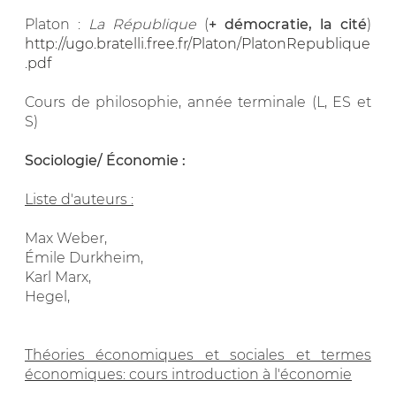
Platon :
La République
(
+ démocratie, la cité
)
http://ugo.bratelli.free.fr/Platon/PlatonRepublique
.pdf
Cours de philosophie, année terminale (L, ES et
S)
Sociologie/ Économie :
Liste d'auteurs :
Max Weber,
Émile Durkheim,
Karl Marx,
Hegel,
Théories économiques et sociales et termes
économiques: cours introduction à l'économie