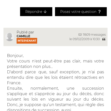
Répondre
Posez votre question
Publié par
11609 messages
CAMILLE
le 09/02/2009 à 10:30
INTERVENANT
Bonjour,
Votre cours n'est peut-être pas clair, mais votre
présentation non plus...
D'abord parce que, sauf exception, je n'ai pas
entendu dire que les lois étaient rétroactives en
France.
Ensuite, normalement, une succession
s'applique et s'apprécie au jour du décès, donc
suivant les lois en vigueur au jour du décès.
Donc, je suppose qu'un testament, qui règle des
dispositions de succession, aussi.