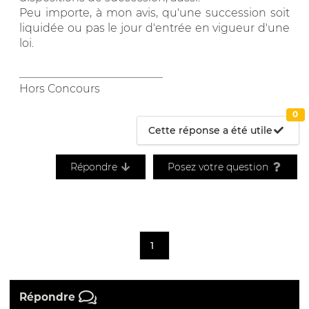
Peu importe, à mon avis, qu'une succession soit
liquidée ou pas le jour d'entrée en vigueur d'une
loi.
__________________________
Hors Concours
0
Cette réponse a été utile
Répondre
Posez votre question
1
Répondre