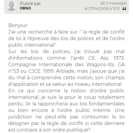
2 messages
Publié par
ORSO
le 27/04/2008 à 13:13
Bonjour.
J'ai une recherche à faire sur :" la règle de conflit
de loi à l'épreuve des lois de polices et de l'ordre
public international".
Sur les lois de polices, j'ai trouvé pas mal
d'informations comme: l'arrêt CE. Ass. 1973.
Compagnie Internationale des Wagons-lits. GA
n°53 ou CJCE. 1999. Arblade, mais j'avoue que j'ai
du mal à comprendre cette notion, son champs
d'application et sa valeur au niveau international.
En ce qui concerne la notion d'ordre public
international, je suis la pour le coup totalement
perdu. Je la rapprocherai aux lois fondamentales
ou bien encore à l'ordre public interne. Une
juridiction ne peut-elle pas contourner la loi
désigner par la règle de conflit si cette dernière
est contraire à son ordre publique?