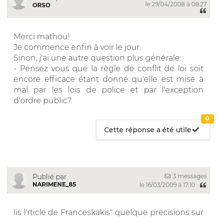
le 29/04/2008 à 08:27
ORSO
Merci mathou!
Je commence enfin à voir le jour.
Sinon, j'ai une autre question plus générale:
- Pensez vous que la règle de conflit de loi soit
encore efficace étant donné qu'elle est mise à
mal par les lois de police et par l'exception
d'ordre public?
0
Cette réponse a été utile
3 messages
Publié par
NARIMENE_85
le 16/03/2009 à 17:10
lis l'rticle de Franceskakis" quelque precisions sur