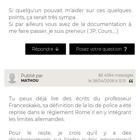
Si quelqu'un pouvait m'aider sur ces quelques
points, ça serait très sympa.
Si par ailleurs vous avez de la documentation à
me faire passer, je suis preneur ( JP, Cours.....)
Répondre
Posez votre question
4584 messages
Publié par
MATHOU
le 28/04/2008 à 12:15
Tu peux déjà lire des écrits du professeur
Franceskakis, sa définition de la loi de police a été
reprise dans le réglement Rome II en y intégrant
les limites allemandes.
Pour le reste, je crois qu'il y a des
développements sur l'ordre public international