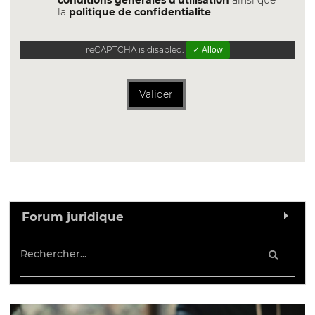
la
politique de confidentialite
reCAPTCHA is disabled.
✓ Allow
Valider
Forum juridique