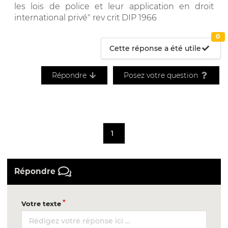
les lois de police et leur application en droit
international privé" rev crit DIP 1966
0
Cette réponse a été utile
Répondre
Posez votre question
1
Répondre
Votre texte