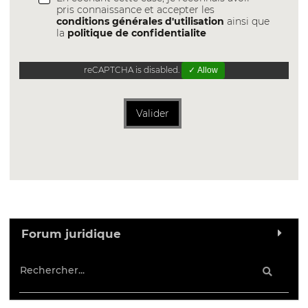
pris connaissance et accepter les
conditions générales d'utilisation
ainsi que
la
politique de confidentialite
reCAPTCHA is disabled.
✓ Allow
Valider
Forum juridique