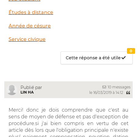
Études à distance
Année de césure
Service civique
0
Cette réponse a été utile
10 messages
Publié par
LIN HA
le 16/03/2019 à 14:12
Merci! donc je dois comprendre que c'est au
sens de moyen de défense et pas d'exception de
procédure.si j'ai bien compris en vertu de cet
article dès lors que l'obligation principale n'existe
plus( paiement, compensation, novation, dation