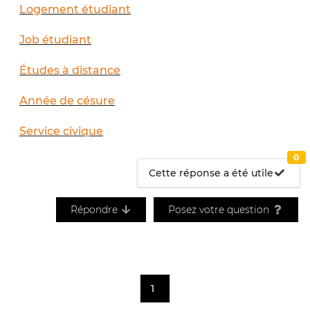
Logement étudiant
Job étudiant
Études à distance
Année de césure
Service civique
0
Cette réponse a été utile
Répondre
Posez votre question
1