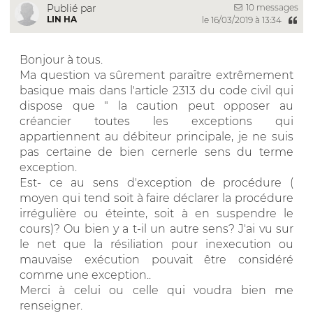
10 messages
Publié par
LIN HA
le 16/03/2019 à 13:34
Bonjour à tous.
Ma question va sûrement paraître extrêmement
basique mais dans l'article 2313 du code civil qui
dispose que " la caution peut opposer au
créancier toutes les exceptions qui
appartiennent au débiteur principale, je ne suis
pas certaine de bien cernerle sens du terme
exception.
Est- ce au sens d'exception de procédure (
moyen qui tend soit à faire déclarer la procédure
irrégulière ou éteinte, soit à en suspendre le
cours)? Ou bien y a t-il un autre sens? J'ai vu sur
le net que la résiliation pour inexecution ou
mauvaise exécution pouvait être considéré
comme une exception..
Merci à celui ou celle qui voudra bien me
renseigner.