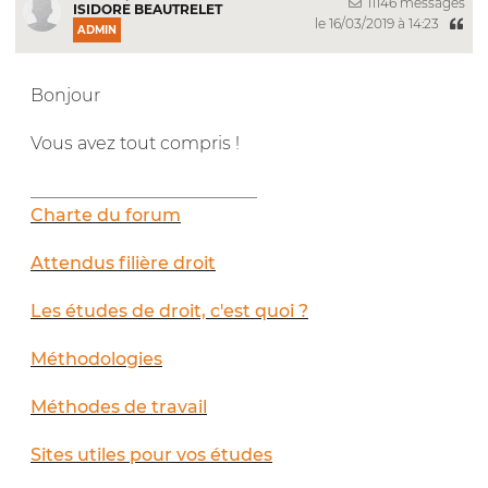
11146 messages
ISIDORE BEAUTRELET
le 16/03/2019 à 14:23
ADMIN
Bonjour
Vous avez tout compris !
__________________________
Charte du forum
Attendus filière droit
Les études de droit, c'est quoi ?
Méthodologies
Méthodes de travail
Sites utiles pour vos études