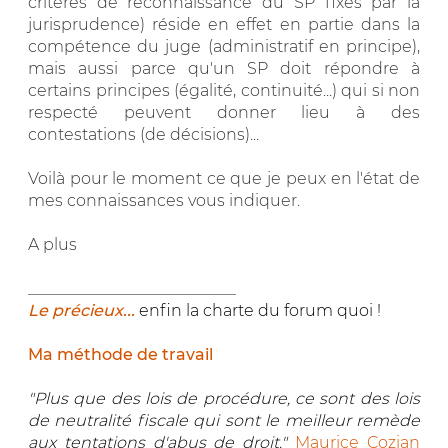
critères de reconnaissance du SP fixés par la
jurisprudence) réside en effet en partie dans la
compétence du juge (administratif en principe),
mais aussi parce qu'un SP doit répondre à
certains principes (égalité, continuité...) qui si non
respecté peuvent donner lieu à des
contestations (de décisions)...
Voilà pour le moment ce que je peux en l'état de
mes connaissances vous indiquer.
A plus
__________________________
Le précieux...
enfin la charte du forum quoi !
Ma méthode de travail
"Plus que des lois de procédure, ce sont des lois
de neutralité fiscale qui sont le meilleur remède
aux tentations d'abus de droit."
Maurice Cozian