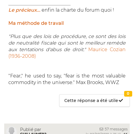
__________________________
Le précieux...
enfin la charte du forum quoi !
Ma méthode de travail
"Plus que des lois de procédure, ce sont des lois
de neutralité fiscale qui sont le meilleur remède
aux tentations d'abus de droit."
Maurice Cozian
(1936-2008)
"Fear," he used to say, "fear is the most valuable
commodity in the universe." Max Brooks, WWZ
0
Cette réponse a été utile
57 messages
Publié par