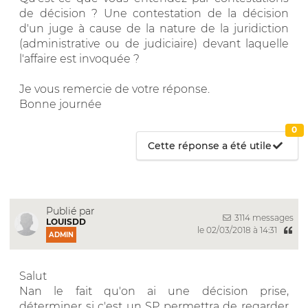
de décision ? Une contestation de la décision
d'un juge à cause de la nature de la juridiction
(administrative ou de judiciaire) devant laquelle
l'affaire est invoquée ?
Je vous remercie de votre réponse.
Bonne journée
0
Cette réponse a été utile
Publié par
3114 messages
LOUISDD
le 02/03/2018 à 14:31
ADMIN
Salut
Nan le fait qu'on ai une décision prise,
déterminer si c'est un SP permettra de regarder