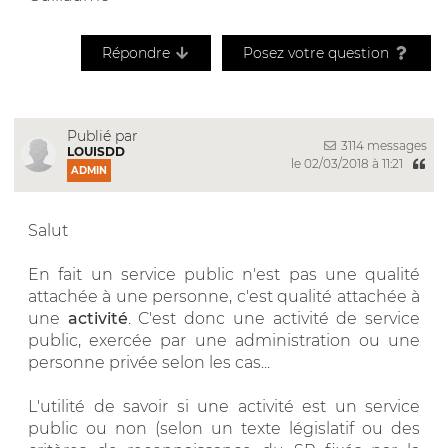
Répondre
Posez votre question
Publié par
3114 messages
LOUISDD
le 02/03/2018 à 11:21
ADMIN
Salut
En fait un service public n'est pas une qualité
attachée à une personne, c'est qualité attachée à
une
activité
. C'est donc une activité de service
public, exercée par une administration ou une
personne privée selon les cas...
L'utilité de savoir si une activité est un service
public ou non (selon un texte législatif ou des