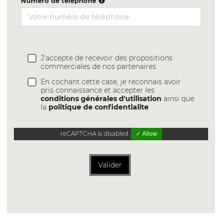
Numéro de téléphone
J'accepte de recevoir des propositions
commerciales de nos partenaires
En cochant cette case, je reconnais avoir
pris connaissance et accepter les
conditions générales d'utilisation
ainsi que
la
politique de confidentialite
reCAPTCHA is disabled.
✓ Allow
Valider