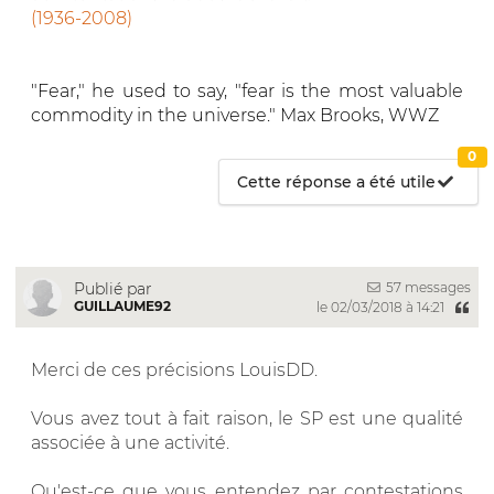
(1936-2008)
"Fear," he used to say, "fear is the most valuable
commodity in the universe." Max Brooks, WWZ
0
Cette réponse a été utile
57 messages
Publié par
GUILLAUME92
le 02/03/2018 à 14:21
Merci de ces précisions LouisDD.
Vous avez tout à fait raison, le SP est une qualité
associée à une activité.
Qu'est-ce que vous entendez par contestations