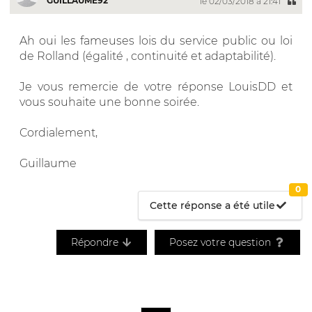
GUILLAUME92
le 02/03/2018 à 21:41
Ah oui les fameuses lois du service public ou loi
de Rolland (égalité , continuité et adaptabilité).
Je vous remercie de votre réponse LouisDD et
vous souhaite une bonne soirée.
Cordialement,
Guillaume
0
Cette réponse a été utile
Répondre
Posez votre question