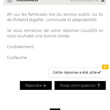
GUILLAUME92
le 02/03/2018 à 21:41
Ah oui les fameuses lois du service public ou loi
de Rolland (égalité , continuité et adaptabilité).
Je vous remercie de votre réponse LouisDD et
vous souhaite une bonne soirée.
Cordialement,
Guillaume
0
Cette réponse a été utile
Répondre
Posez votre question