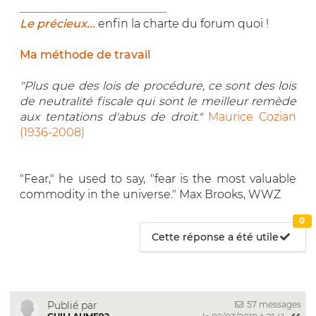
__________________________
Le précieux...
enfin la charte du forum quoi !
Ma méthode de travail
"Plus que des lois de procédure, ce sont des lois
de neutralité fiscale qui sont le meilleur remède
aux tentations d'abus de droit."
Maurice Cozian
(1936-2008)
"Fear," he used to say, "fear is the most valuable
commodity in the universe." Max Brooks, WWZ
0
Cette réponse a été utile
57 messages
Publié par