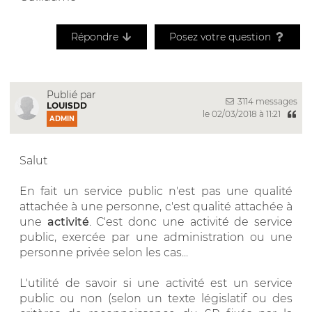
Répondre
Posez votre question
Publié par
3114 messages
LOUISDD
le 02/03/2018 à 11:21
ADMIN
Salut
En fait un service public n'est pas une qualité
attachée à une personne, c'est qualité attachée à
une
activité
. C'est donc une activité de service
public, exercée par une administration ou une
personne privée selon les cas...
L'utilité de savoir si une activité est un service
public ou non (selon un texte législatif ou des