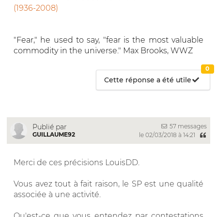
(1936-2008)
"Fear," he used to say, "fear is the most valuable
commodity in the universe." Max Brooks, WWZ
0
Cette réponse a été utile
57 messages
Publié par
GUILLAUME92
le 02/03/2018 à 14:21
Merci de ces précisions LouisDD.
Vous avez tout à fait raison, le SP est une qualité
associée à une activité.
Qu'est-ce que vous entendez par contestations