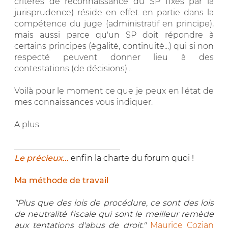
critères de reconnaissance du SP fixés par la
jurisprudence) réside en effet en partie dans la
compétence du juge (administratif en principe),
mais aussi parce qu'un SP doit répondre à
certains principes (égalité, continuité...) qui si non
respecté peuvent donner lieu à des
contestations (de décisions)...
Voilà pour le moment ce que je peux en l'état de
mes connaissances vous indiquer.
A plus
__________________________
Le précieux...
enfin la charte du forum quoi !
Ma méthode de travail
"Plus que des lois de procédure, ce sont des lois
de neutralité fiscale qui sont le meilleur remède
aux tentations d'abus de droit."
Maurice Cozian