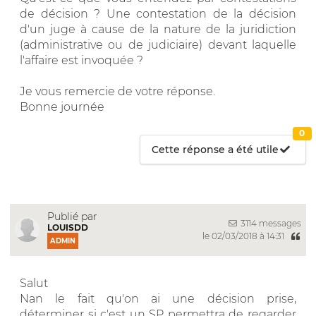
de décision ? Une contestation de la décision
d'un juge à cause de la nature de la juridiction
(administrative ou de judiciaire) devant laquelle
l'affaire est invoquée ?
Je vous remercie de votre réponse.
Bonne journée
0
Cette réponse a été utile
Publié par
3114 messages
LOUISDD
le 02/03/2018 à 14:31
ADMIN
Salut
Nan le fait qu'on ai une décision prise,
déterminer si c'est un SP permettra de regarder