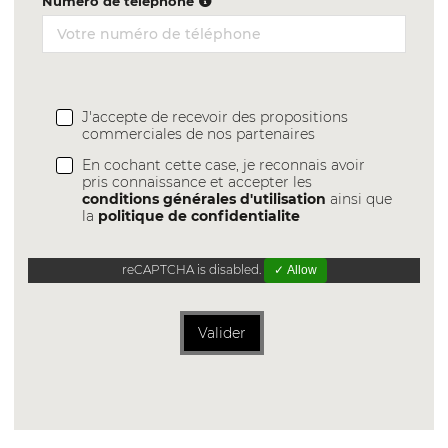
Numéro de téléphone
J'accepte de recevoir des propositions
commerciales de nos partenaires
En cochant cette case, je reconnais avoir
pris connaissance et accepter les
conditions générales d'utilisation
ainsi que
la
politique de confidentialite
reCAPTCHA is disabled.
✓ Allow
Valider