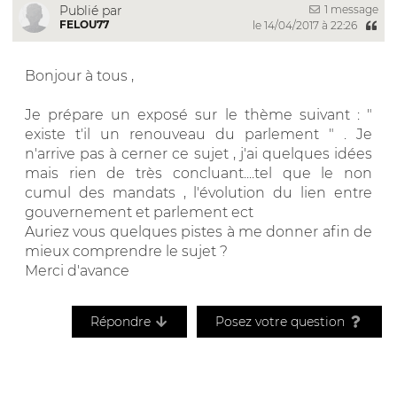
1 message
Publié par
FELOU77
le 14/04/2017 à 22:26
Bonjour à tous ,
Je prépare un exposé sur le thème suivant : "
existe t'il un renouveau du parlement " . Je
n'arrive pas à cerner ce sujet , j'ai quelques idées
mais rien de très concluant....tel que le non
cumul des mandats , l'évolution du lien entre
gouvernement et parlement ect
Auriez vous quelques pistes à me donner afin de
mieux comprendre le sujet ?
Merci d'avance
Répondre
Posez votre question