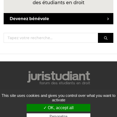
des étudiants en droit
Devenez bénévole
Mentions légales
This site uses cookies and gives you control over what you want to
Politique de confidentialité
activate
Conditions générales d'utilisation
✓ OK, accept all
Liste des forums
Contactez-nous
Personalize