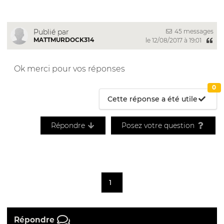
45 messages
Publié par
MATTMURDOCK314
le 12/08/2017 à 19:01
Ok merci pour vos réponses
0
Cette réponse a été utile
Répondre
Posez votre question
1
Répondre