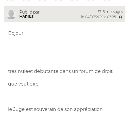
5 messages
Publié par
MARIUS
le 04/07/2019 à 03:25
Bojour
tres nuleet débutante dans un forum de droit
que veut dire
le Juge est souverain de son appréciation.