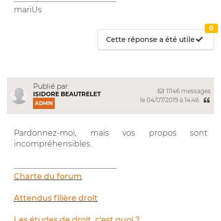
mariUs
0
Cette réponse a été utile
Publié par
11146 messages
ISIDORE BEAUTRELET
le 04/07/2019 à 14:46
ADMIN
Pardonnez-moi, mais vos propos sont
incompréhensibles.
__________________________
Charte du forum
Attendus filière droit
Les études de droit, c'est quoi ?