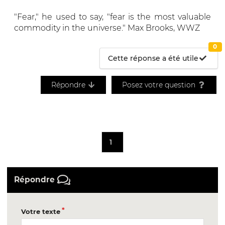
"Fear," he used to say, "fear is the most valuable
commodity in the universe." Max Brooks, WWZ
0
Cette réponse a été utile
Répondre
Posez votre question
1
Répondre
Votre texte