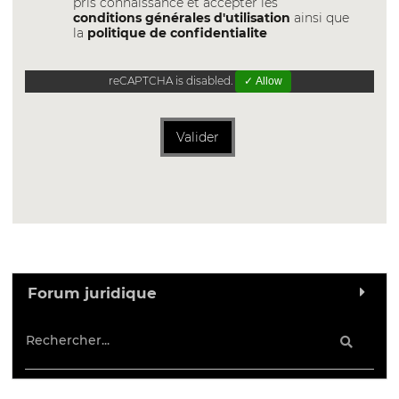
pris connaissance et accepter les
conditions générales d'utilisation
ainsi que
la
politique de confidentialite
reCAPTCHA is disabled.
✓ Allow
Valider
Forum juridique