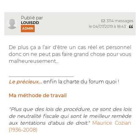
Publié par
3114 messages
LOUISDD
le 04/07/2019 à 18:43
ADMIN
De plus ça a l’air d'être un cas réel et personnel
donc on ne peut pas faire grand chose pour vous
malheureusement...
__________________________
Le précieux...
enfin la charte du forum quoi !
Ma méthode de travail
"Plus que des lois de procédure, ce sont des lois
de neutralité fiscale qui sont le meilleur remède
aux tentations d'abus de droit."
Maurice Cozian
(1936-2008)