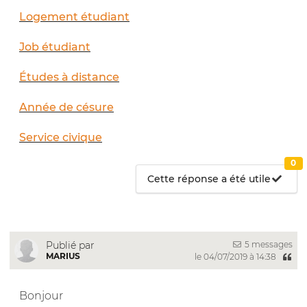
Logement étudiant
Job étudiant
Études à distance
Année de césure
Service civique
0
Cette réponse a été utile
5 messages
Publié par
MARIUS
le 04/07/2019 à 14:38
Bonjour