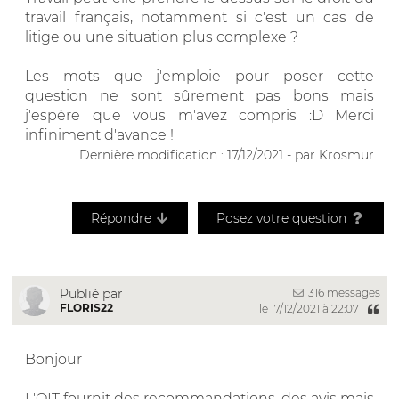
travail français, notamment si c'est un cas de
litige ou une situation plus complexe ?
Les mots que j'emploie pour poser cette
question ne sont sûrement pas bons mais
j'espère que vous m'avez compris :D Merci
infiniment d'avance !
Dernière modification : 17/12/2021 - par Krosmur
Répondre
Posez votre question
316 messages
Publié par
FLORIS22
le 17/12/2021 à 22:07
Bonjour
L'OIT fournit des recommandations, des avis mais