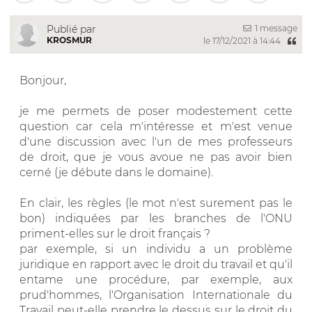
1 message
Publié par
KROSMUR
le 17/12/2021 à 14:44
Bonjour,
je me permets de poser modestement cette
question car cela m'intéresse et m'est venue
d'une discussion avec l'un de mes professeurs
de droit, que je vous avoue ne pas avoir bien
cerné (je débute dans le domaine).
En clair, les règles (le mot n'est surement pas le
bon) indiquées par les branches de l'ONU
priment-elles sur le droit français ?
par exemple, si un individu a un problème
juridique en rapport avec le droit du travail et qu'il
entame une procédure, par exemple, aux
prud'hommes, l'Organisation Internationale du
Travail peut-elle prendre le dessus sur le droit du