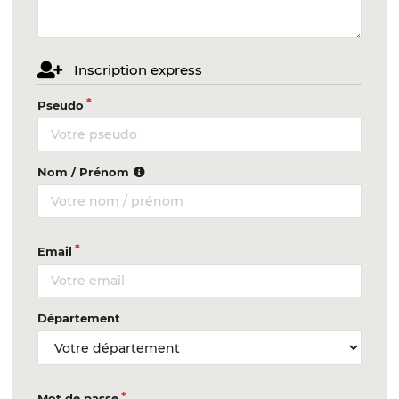
Inscription express
Pseudo
Nom / Prénom
Email
Département
Mot de passe