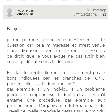
1 message
Publié par
KROSMUR
le 17/12/2021 à 14:44
Bonjour,
je me permets de poser modestement cette
question car cela m'intéresse et m'est venue
d'une discussion avec l'un de mes professeurs
de droit, que je vous avoue ne pas avoir bien
cerné (je débute dans le domaine).
En clair, les règles (le mot n'est surement pas le
bon) indiquées par les branches de l'ONU
priment-elles sur le droit français ?
par exemple, si un individu a un problème
juridique en rapport avec le droit du travail et qu'il
entame une procédure, par exemple, aux
prud'hommes, l'Organisation Internationale du
Travail peut-elle prendre le dessus sur le droit du