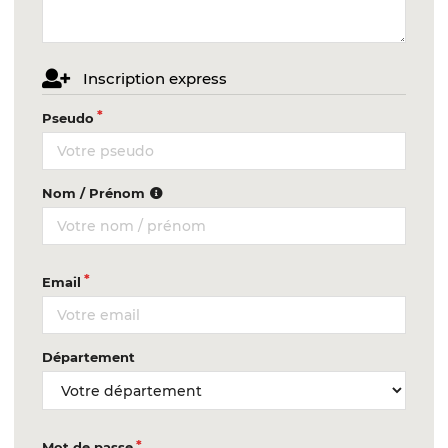
Inscription express
Pseudo
Nom / Prénom
Email
Département
Mot de passe