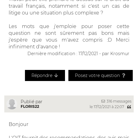
travail français, notamment si c'est un cas de
litige ou une situation plus complexe ?
Les mots que j'emploie pour poser cette
question ne sont sûrement pas bons mais
j'espère que vous m'avez compris :D Merci
infiniment d'avance !
Dernière modification : 17/12/2021 - par Krosmur
Répondre
Posez votre question
316 messages
Publié par
FLORIS22
le 17/12/2021 à 22:07
Bonjour
L'OIT fournit des recommandations, des avis mais