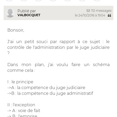
112 messages
Publié par
VALBOCQUET
le 24/10/2016 à 19:04
Bonsoir,
J'ai un petit souci par rapport à ce sujet : le
contrôle de l'administration par le juge judiciaire
?
Dans mon plan, j'ai voulu faire un schéma
comme cela :
I : le principe
->A : la compétence du juge judiciaire
->B : la compétence du juge administratif
II : l'exception
-> A : voie de fait
-> B : l'emprise