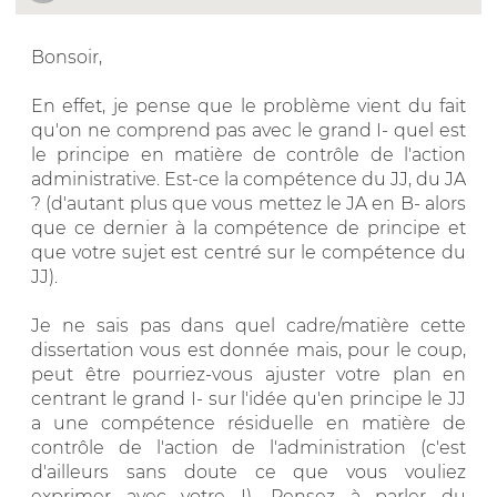
Bonsoir,
En effet, je pense que le problème vient du fait
qu'on ne comprend pas avec le grand I- quel est
le principe en matière de contrôle de l'action
administrative. Est-ce la compétence du JJ, du JA
? (d'autant plus que vous mettez le JA en B- alors
que ce dernier à la compétence de principe et
que votre sujet est centré sur le compétence du
JJ).
Je ne sais pas dans quel cadre/matière cette
dissertation vous est donnée mais, pour le coup,
peut être pourriez-vous ajuster votre plan en
centrant le grand I- sur l'idée qu'en principe le JJ
a une compétence résiduelle en matière de
contrôle de l'action de l'administration (c'est
d'ailleurs sans doute ce que vous vouliez
exprimer avec votre I). Pensez à parler du