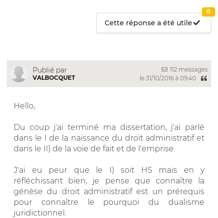
0
Cette réponse a été utile
112 messages
Publié par
VALBOCQUET
le 31/10/2016 à 09:40
Hello,
Du coup j'ai terminé ma dissertation, j'ai parlé
dans le I de la naissance du droit administratif et
dans le II) de la voie de fait et de l'emprise.
J'ai eu peur que le I) soit HS mais en y
réfléchissant bien, je pense que connaître la
génèse du droit administratif est un prérequis
pour connaître le pourquoi du dualisme
juridictionnel.