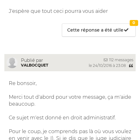
J'espère que tout ceci pourra vous aider
0
Cette réponse a été utile
112 messages
Publié par
VALBOCQUET
le 24/10/2016 à 23:08
Re bonsoir,
Merci tout d'abord pour votre message, ça m'aide
beaucoup.
Ce sujet m'est donné en droit administratif.
Pour le coup, je comprends pas là où vous voulez
en venir avec le I). Si je dis que le juge judiciaire