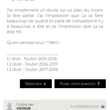
J'ai simplement un doute sur ce plan, du moins
la 1ère partie. J'ai l'impression que ça va faire
beaucoup car quand on parle de compétence il y
a beaucoup à dire et j'ai l'impression que ça va
être HS.
Qu'en pensez-vous ? Merci
__________________________
L1 droit - Toulon 2015-2016
L2 droit - Toulon 2016-2017
L3 droit - Toulon 2017-2018
Répondre
Posez votre question
Publié par
le 24/10/2016 à 19:43
VISITEUR