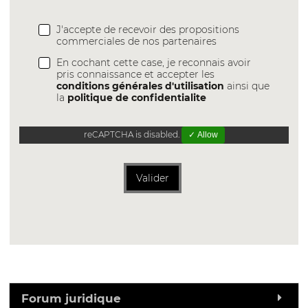
J'accepte de recevoir des propositions
commerciales de nos partenaires
En cochant cette case, je reconnais avoir
pris connaissance et accepter les
conditions générales d'utilisation
ainsi que
la
politique de confidentialite
reCAPTCHA is disabled.
✓ Allow
Valider
Forum juridique