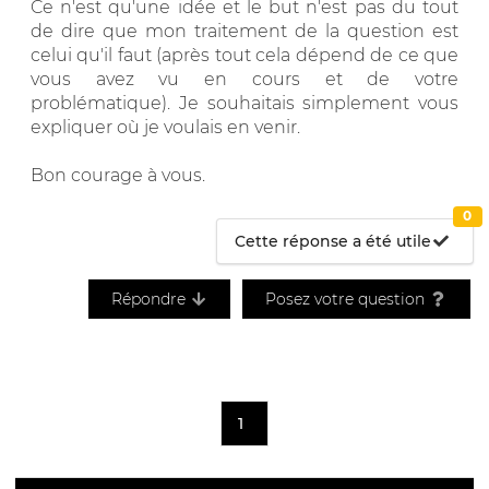
Ce n'est qu'une idée et le but n'est pas du tout
de dire que mon traitement de la question est
celui qu'il faut (après tout cela dépend de ce que
vous avez vu en cours et de votre
problématique). Je souhaitais simplement vous
expliquer où je voulais en venir.
Bon courage à vous.
0
Cette réponse a été utile
Répondre
Posez votre question
1