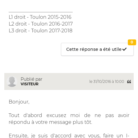
__________________________
L1 droit - Toulon 2015-2016
L2 droit - Toulon 2016-2017
L3 droit - Toulon 2017-2018
0
Cette réponse a été utile
Publié par
le 31/10/2016 à 10:00
VISITEUR
Bonjour,
Tout d'abord excusez moi de ne pas avoir
répondu à votre message plus tôt.
Ensuite, je suis d'accord avec vous, faire un I-