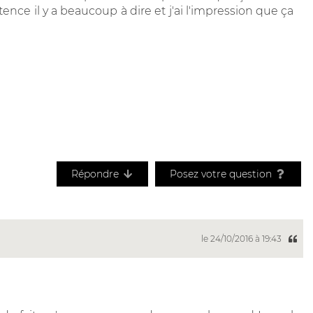
e il y a beaucoup à dire et j'ai l'impression que ça
Répondre
Posez votre question
le 24/10/2016 à 19:43