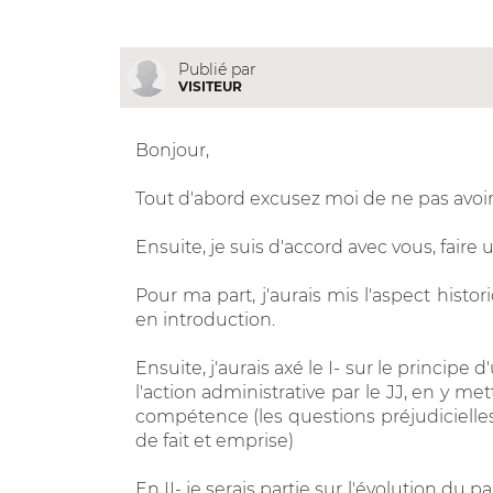
Publié par
VISITEUR
Bonjour,
Tout d'abord excusez moi de ne pas avoir
Ensuite, je suis d'accord avec vous, fair
Pour ma part, j'aurais mis l'aspect histor
en introduction.
Ensuite, j'aurais axé le I- sur le princip
l'action administrative par le JJ, en y m
compétence (les questions préjudicielles
de fait et emprise)
En II- je serais partie sur l'évolution d