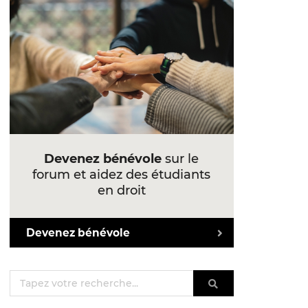
Devenez bénévole
sur le
forum et aidez des étudiants
en droit
Devenez bénévole