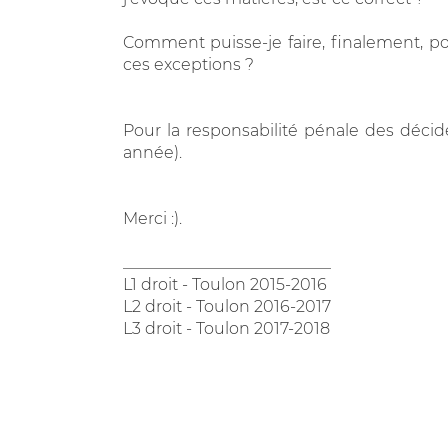
Comment puisse-je faire, finalement, po
ces exceptions ?
Pour la responsabilité pénale des décide
année).
Merci :).
__________________________
L1 droit - Toulon 2015-2016
L2 droit - Toulon 2016-2017
L3 droit - Toulon 2017-2018