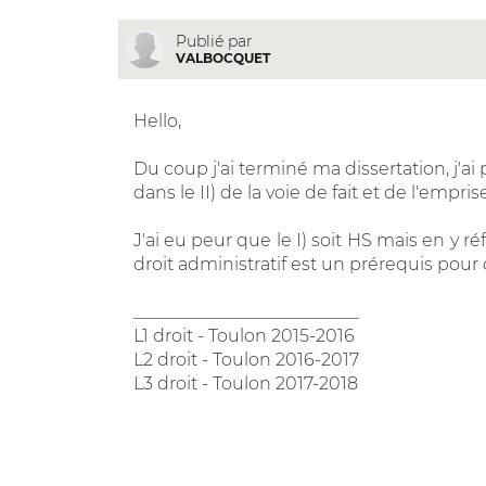
Publié par
VALBOCQUET
Hello,
Du coup j'ai terminé ma dissertation, j'ai 
dans le II) de la voie de fait et de l'emprise
J'ai eu peur que le I) soit HS mais en y 
droit administratif est un prérequis pour
__________________________
L1 droit - Toulon 2015-2016
L2 droit - Toulon 2016-2017
L3 droit - Toulon 2017-2018