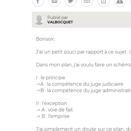
Publié par
VALBOCQUET
Bonsoir,
J'ai un petit souci par rapport à ce sujet :
Dans mon plan, j'ai voulu faire un schém
I : le principe
->A : la compétence du juge judiciaire
->B : la compétence du juge administrati
II : l'exception
-> A : voie de fait
-> B : l'emprise
J'ai simplement un doute sur ce plan, du 