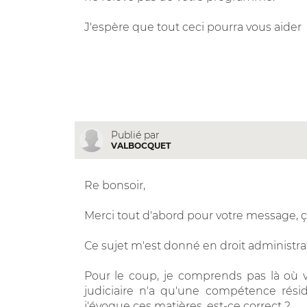
J'espère que tout ceci pourra vous aider
Publié par
VALBOCQUET
Re bonsoir,
Merci tout d'abord pour votre message, 
Ce sujet m'est donné en droit administrat
Pour le coup, je comprends pas là où vo
judiciaire n'a qu'une compétence résid
j'évoque ces matières, est-ce correct ?