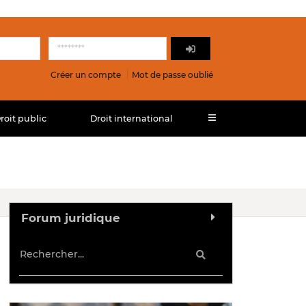
Créer un compte
Mot de passe oublié
roit public
Droit international
Forum juridique