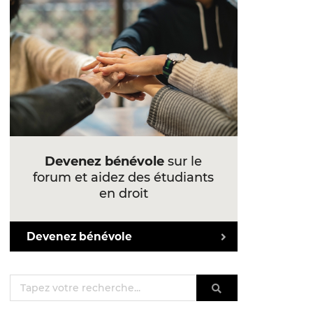
Devenez bénévole
sur le
forum et aidez des étudiants
en droit
Devenez bénévole