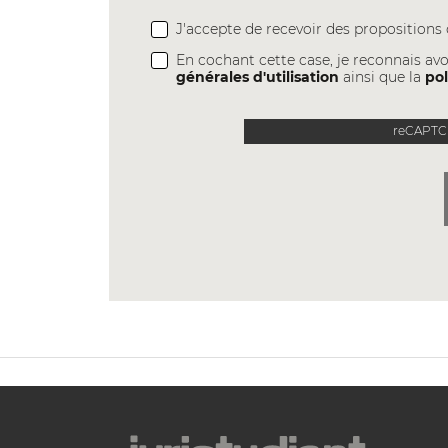
J'accepte de recevoir des proposition
En cochant cette case, je reconnais avo
générales d'utilisation
ainsi que la
pol
reCAPTCH