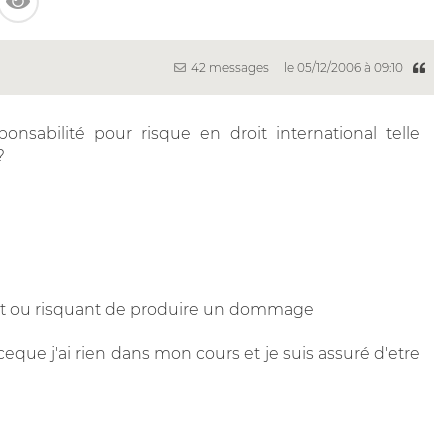
42 messages
le 05/12/2006 à 09:10
sponsabilité pour risque en droit international telle
?
sant ou risquant de produire un dommage
ceque j'ai rien dans mon cours et je suis assuré d'etre