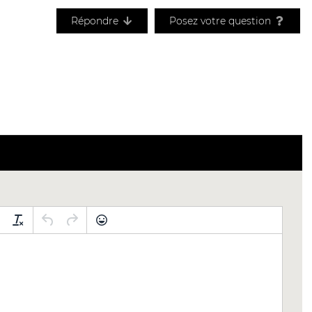
Répondre
Posez votre question