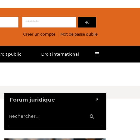
Créer un compte
Mot de passe oublié
roit public
Droit international
Forum juridique