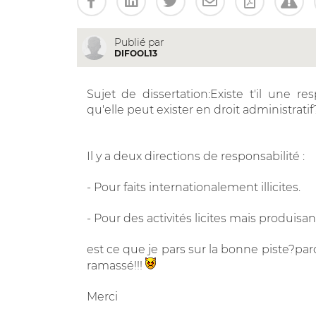
Publié par
DIFOOL13
Sujet de dissertation:Existe t'il une re
qu'elle peut exister en droit administratif
Il y a deux directions de responsabilité :
- Pour faits internationalement illicites.
- Pour des activités licites mais produi
est ce que je pars sur la bonne piste?par
ramassé!!!
Merci