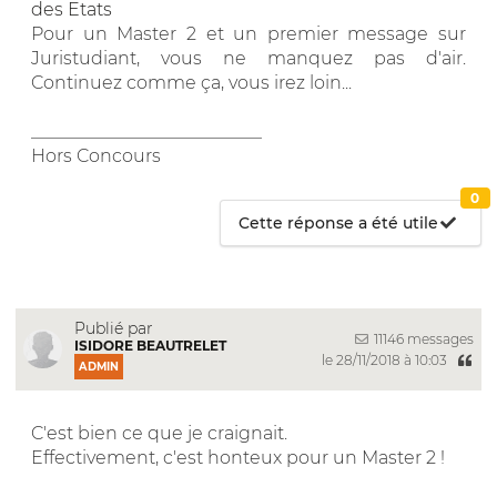
des Etats
Pour un Master 2 et un premier message sur
Juristudiant, vous ne manquez pas d'air.
Continuez comme ça, vous irez loin...
__________________________
Hors Concours
0
Cette réponse a été utile
Publié par
11146 messages
ISIDORE BEAUTRELET
le 28/11/2018 à 10:03
ADMIN
C'est bien ce que je craignait.
Effectivement, c'est honteux pour un Master 2 !