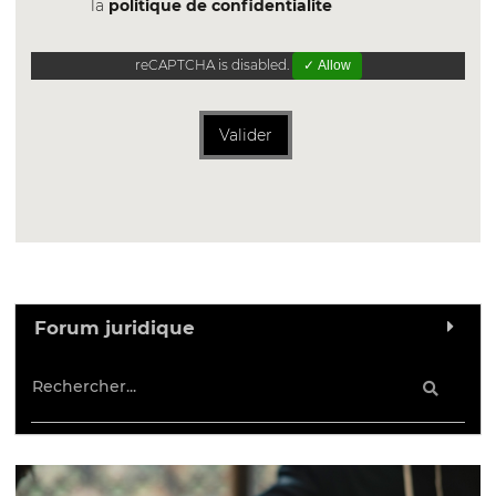
la
politique de confidentialite
reCAPTCHA is disabled.
✓ Allow
Valider
Forum juridique