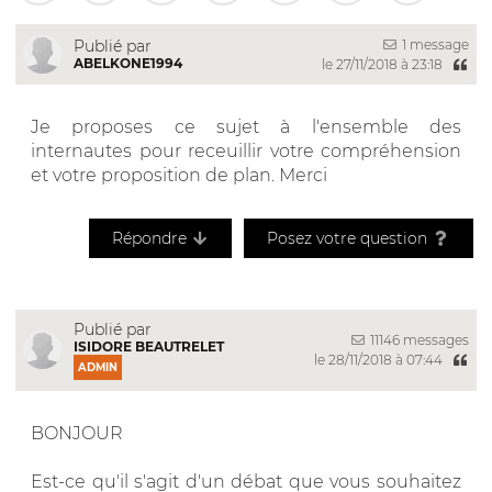
1 message
Publié par
ABELKONE1994
le 27/11/2018 à 23:18
Je proposes ce sujet à l'ensemble des
internautes pour receuillir votre compréhension
et votre proposition de plan. Merci
Répondre
Posez votre question
Publié par
11146 messages
ISIDORE BEAUTRELET
le 28/11/2018 à 07:44
ADMIN
BONJOUR
Est-ce qu'il s'agit d'un débat que vous souhaitez