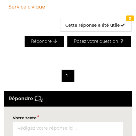
Service civique
0
Cette réponse a été utile
Répondre
Posez votre question
1
Répondre
Votre texte