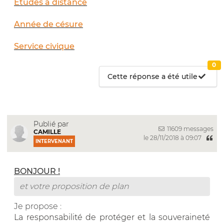
Études à distance
Année de césure
Service civique
0
Cette réponse a été utile
Publié par
11609 messages
CAMILLE
le 28/11/2018 à 09:07
INTERVENANT
BONJOUR !
et votre proposition de plan
Je propose :
La responsabilité de protéger et la souveraineté