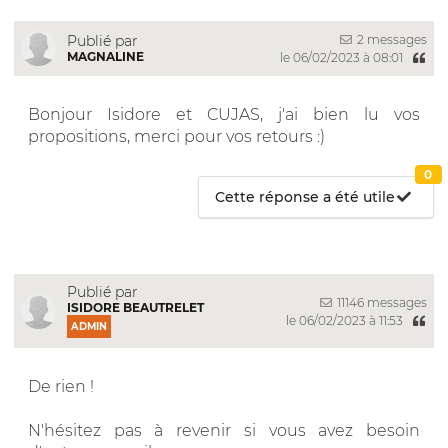
2 messages
Publié par
MAGNALINE
le 06/02/2023 à 08:01
Bonjour Isidore et CUJAS, j'ai bien lu vos
propositions, merci pour vos retours :)
0
Cette réponse a été utile
Publié par
11146 messages
ISIDORE BEAUTRELET
le 06/02/2023 à 11:53
ADMIN
De rien !
N'hésitez pas à revenir si vous avez besoin