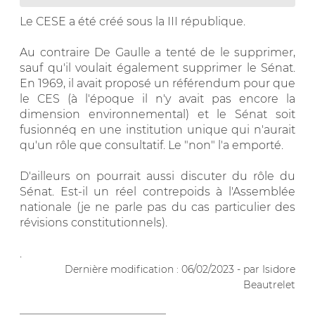
Le CESE a été créé sous la III république.
Au contraire De Gaulle a tenté de le supprimer,
sauf qu'il voulait également supprimer le Sénat.
En 1969, il avait proposé un référendum pour que
le CES (à l'époque il n'y avait pas encore la
dimension environnemental) et le Sénat soit
fusionnéq en une institution unique qui n'aurait
qu'un rôle que consultatif. Le "non" l'a emporté.
D'ailleurs on pourrait aussi discuter du rôle du
Sénat. Est-il un réel contrepoids à l'Assemblée
nationale (je ne parle pas du cas particulier des
révisions constitutionnels).
.
Dernière modification : 06/02/2023 - par Isidore
Beautrelet
__________________________