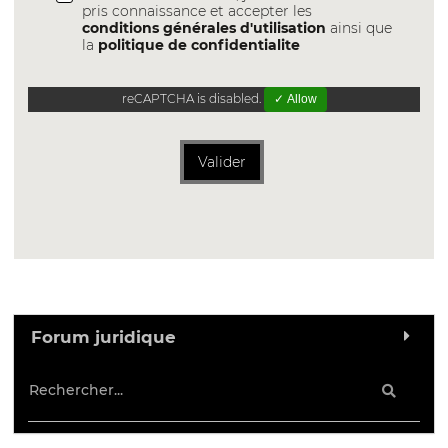
pris connaissance et accepter les
conditions générales d'utilisation
ainsi que
la
politique de confidentialite
reCAPTCHA is disabled.
✓ Allow
Valider
Forum juridique