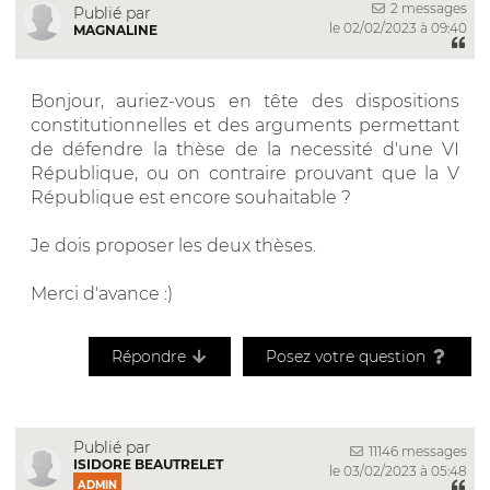
2 messages
Publié par
le 02/02/2023 à 09:40
MAGNALINE
Bonjour, auriez-vous en tête des dispositions
constitutionnelles et des arguments permettant
de défendre la thèse de la necessité d'une VI
République, ou on contraire prouvant que la V
République est encore souhaitable ?
Je dois proposer les deux thèses.
Merci d'avance :)
Répondre
Posez votre question
Publié par
11146 messages
ISIDORE BEAUTRELET
le 03/02/2023 à 05:48
ADMIN