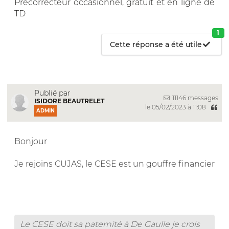
Précorrecteur occasionnel, gratuit et en ligne de
TD
1
Cette réponse a été utile
Publié par
11146 messages
ISIDORE BEAUTRELET
le 05/02/2023 à 11:08
ADMIN
Bonjour
Je rejoins CUJAS, le CESE est un gouffre financier
Le CESE doit sa paternité à De Gaulle je crois