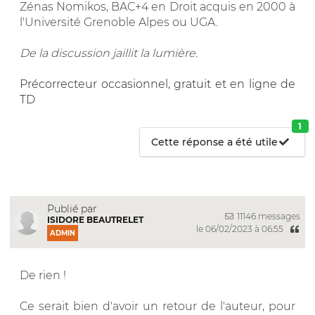
Zénas Nomikos, BAC+4 en Droit acquis en 2000 à
l'Université Grenoble Alpes ou UGA.
De la discussion jaillit la lumière.
Précorrecteur occasionnel, gratuit et en ligne de
TD
1
Cette réponse a été utile
Publié par
11146 messages
ISIDORE BEAUTRELET
le 06/02/2023 à 06:55
ADMIN
De rien !
Ce serait bien d'avoir un retour de l'auteur, pour