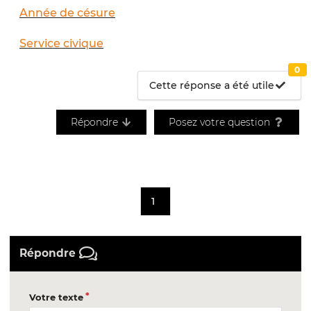
Année de césure
Service civique
0
Cette réponse a été utile
Répondre
Posez votre question
1
Répondre
Votre texte