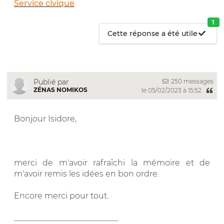
Service civique
1
Cette réponse a été utile
250 messages
Publié par
ZÉNAS NOMIKOS
le 05/02/2023 à 15:52
Bonjour Isidore,
merci de m'avoir rafraîchi la mémoire et de
m'avoir remis les idées en bon ordre.
Encore merci pour tout.
__________________________