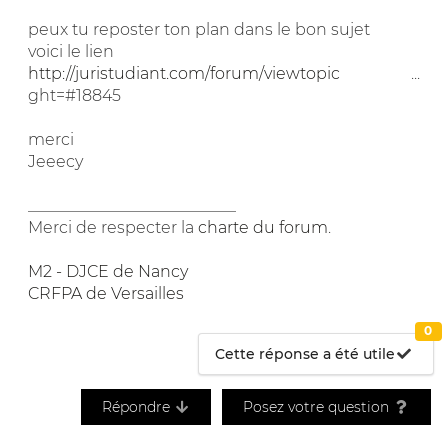
peux tu reposter ton plan dans le bon sujet
voici le lien
http://juristudiant.com/forum/viewtopic
...
ght=#18845
merci
Jeeecy
__________________________
Merci de respecter la
charte du forum
.
M2 - DJCE de Nancy
CRFPA de Versailles
0
Cette réponse a été utile
Répondre
Posez votre question