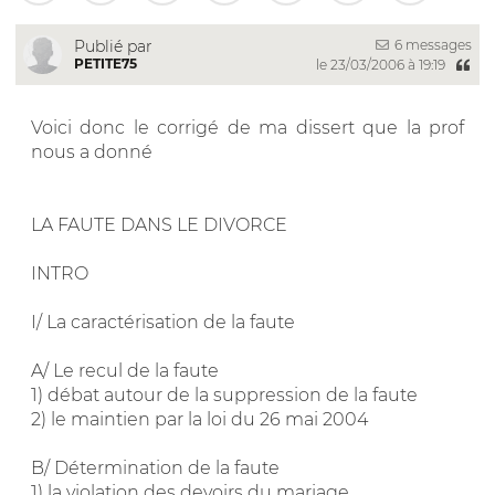
6 messages
Publié par
PETITE75
le 23/03/2006 à 19:19
Voici donc le corrigé de ma dissert que la prof
nous a donné
LA FAUTE DANS LE DIVORCE
INTRO
I/ La caractérisation de la faute
A/ Le recul de la faute
1) débat autour de la suppression de la faute
2) le maintien par la loi du 26 mai 2004
B/ Détermination de la faute
1) la violation des devoirs du mariage