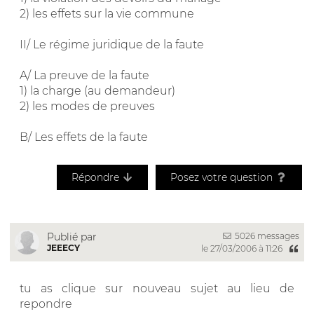
2) les effets sur la vie commune
II/ Le régime juridique de la faute
A/ La preuve de la faute
1) la charge (au demandeur)
2) les modes de preuves
B/ Les effets de la faute
Répondre
Posez votre question
5026 messages
Publié par
JEEECY
le 27/03/2006 à 11:26
tu as clique sur nouveau sujet au lieu de
repondre