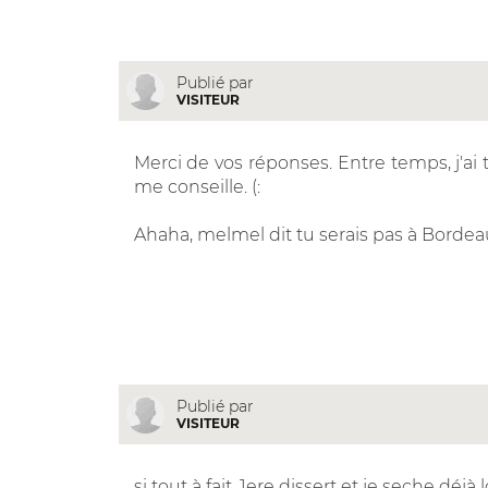
Publié par
VISITEUR
Merci de vos réponses. Entre temps, j'ai
me conseille. (:
Ahaha, melmel dit tu serais pas à Bordeau
Publié par
VISITEUR
si tout à fait. 1ere dissert et je seche déjà l