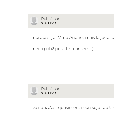
Publié par
VISITEUR
moi aussi j'ai Mme Andriot mais le jeudi 
merci gab2 pour tes conseils!!:)
Publié par
VISITEUR
De rien, c'est quasiment mon sujet de thès