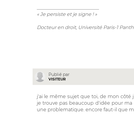
__________________________
« Je persiste et je signe ! »
Docteur en droit, Université Paris-1 Pa
Publié par
VISITEUR
j'ai le même sujet que toi, de mon côté j'a
je trouve pas beaucoup d'idée pour ma d
une problematique. encore faut-il que mo