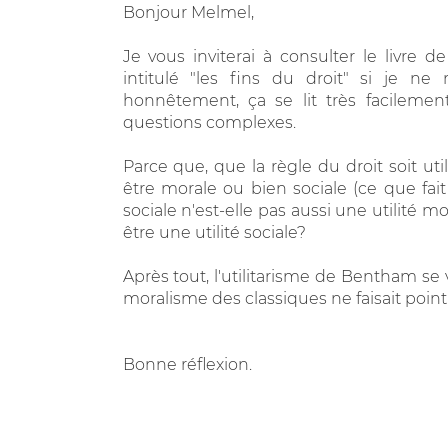
Bonjour Melmel,
Je vous inviterai à consulter le livre d
intitulé "les fins du droit" si je n
honnêtement, ça se lit très facilemen
questions complexes.
Parce que, que la règle du droit soit utile
être morale ou bien sociale (ce que fait 
sociale n'est-elle pas aussi une utilité m
être une utilité sociale?
Après tout, l'utilitarisme de Bentham se v
moralisme des classiques ne faisait point 
Bonne réflexion.