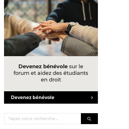
Devenez bénévole
sur le
forum et aidez des étudiants
en droit
Devenez bénévole