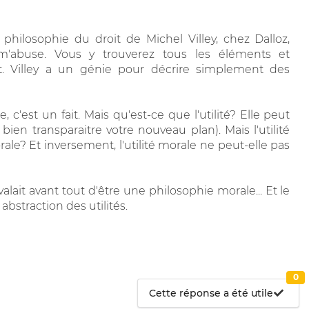
e philosophie du droit de Michel Villey, chez Dalloz,
e m'abuse. Vous y trouverez tous les éléments et
t. Villey a un génie pour décrire simplement des
, c'est un fait. Mais qu'est-ce que l'utilité? Elle peut
bien transparaitre votre nouveau plan). Mais l'utilité
orale? Et inversement, l'utilité morale ne peut-elle pas
alait avant tout d'être une philosophie morale... Et le
abstraction des utilités.
0
Cette réponse a été utile