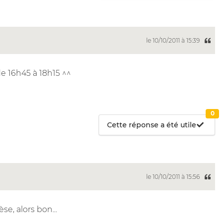
le 10/10/2011 à 15:39
de 16h45 à 18h15 ^^
0
Cette réponse a été utile
le 10/10/2011 à 15:56
e, alors bon...