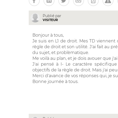
Publié par
VISITEUR
Bonjour à tous,
Je suis en L1 de droit. Mes TD viennent
règle de droit et son utilité. J'ai fait au 
du sujet, et problèmatique.
Me voilà au plan, et je dois avouer que j'a
J'ai pensé à I- Le caractère spécifique 
objectifs de la règle de droit. Mais j'ai pe
Merci d'avance de vos réponses qui, je sui
Bonne journée à tous.