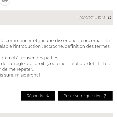
le 10/10/2011 à 13:45
 de commencer et j'ai une dissertation concernant la
préalable l'introduction : accroche, définition des termes
i du mal à trouver des parties.
de la règle de droit (coercition étatique.)et II- Les
ur de me répéter...
s sure, m'aideront !
Répondre
Posez votre question