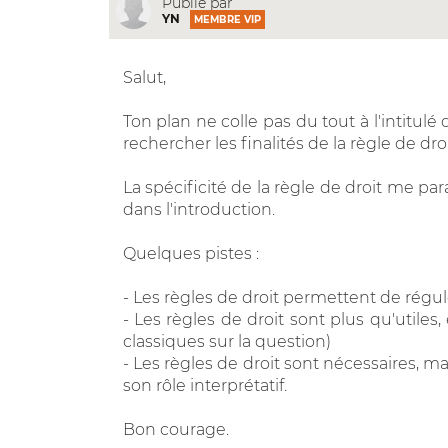
Publié par
YN
MEMBRE VIP
Salut,
Ton plan ne colle pas du tout à l'intitulé
rechercher les finalités de la règle de droi
La spécificité de la règle de droit me par
dans l'introduction.
Quelques pistes :
- Les règles de droit permettent de régul
- Les règles de droit sont plus qu'utiles,
classiques sur la question)
- Les règles de droit sont nécessaires, ma
son rôle interprétatif.
Bon courage.