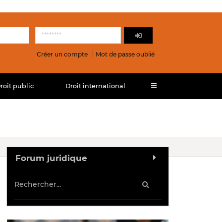
Créer un compte
Mot de passe oublié
roit public
Droit international
Forum juridique