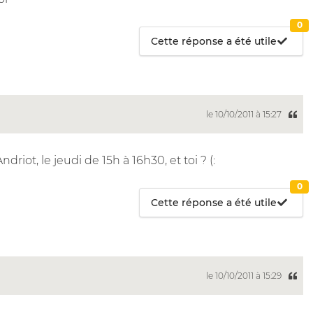
0
Cette réponse a été utile
le 10/10/2011 à 15:27
ndriot, le jeudi de 15h à 16h30, et toi ? (:
0
Cette réponse a été utile
le 10/10/2011 à 15:29