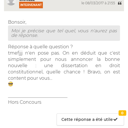
le 08/03/2017 à 21:55
INTERVENANT
Bonsoir,
Moi je précise que tel quel, vous n'aurez pas
de réponse.
Réponse à quelle question ?
tmefjjj n'en pose pas. On en déduit que c'est
simplement pour nous annoncer la bonne
nouvelle : une dissertation en droit
constitutionnel, quelle chance ! Bravo, on est
content pour vous...
__________________________
Hors Concours
0
Cette réponse a été utile