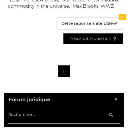
commodity in the universe." Max Brooks, WWZ
0
Cette réponse a été utile
Posez votre question
1
Forum juridique