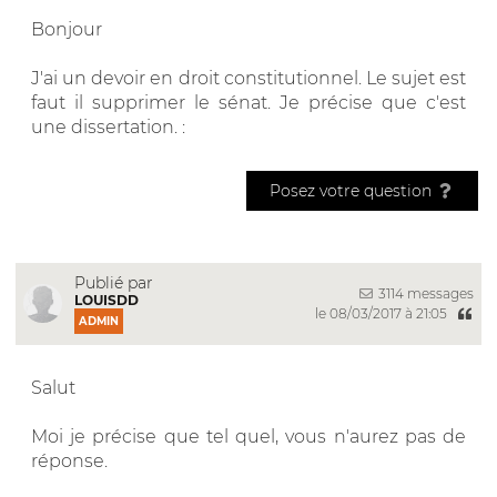
Bonjour
J'ai un devoir en droit constitutionnel. Le sujet est
faut il supprimer le sénat. Je précise que c'est
une dissertation. :
Posez votre question
Publié par
3114 messages
LOUISDD
le 08/03/2017 à 21:05
ADMIN
Salut
Moi je précise que tel quel, vous n'aurez pas de
réponse.