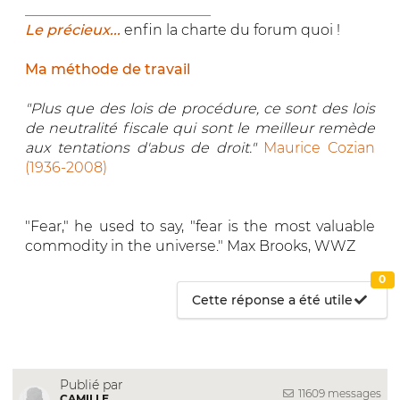
__________________________
Le précieux...
enfin la charte du forum quoi !
Ma méthode de travail
"Plus que des lois de procédure, ce sont des lois
de neutralité fiscale qui sont le meilleur remède
aux tentations d'abus de droit."
Maurice Cozian
(1936-2008)
"Fear," he used to say, "fear is the most valuable
commodity in the universe." Max Brooks, WWZ
0
Cette réponse a été utile
Publié par
11609 messages
CAMILLE