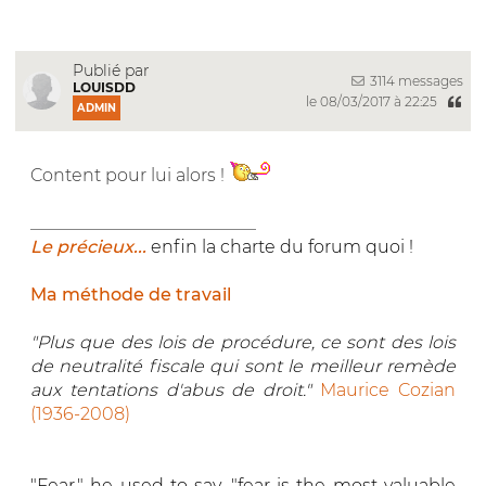
Publié par
3114 messages
LOUISDD
le 08/03/2017 à 22:25
ADMIN
Content pour lui alors !
__________________________
Le précieux...
enfin la charte du forum quoi !
Ma méthode de travail
"Plus que des lois de procédure, ce sont des lois
de neutralité fiscale qui sont le meilleur remède
aux tentations d'abus de droit."
Maurice Cozian
(1936-2008)
"Fear," he used to say, "fear is the most valuable