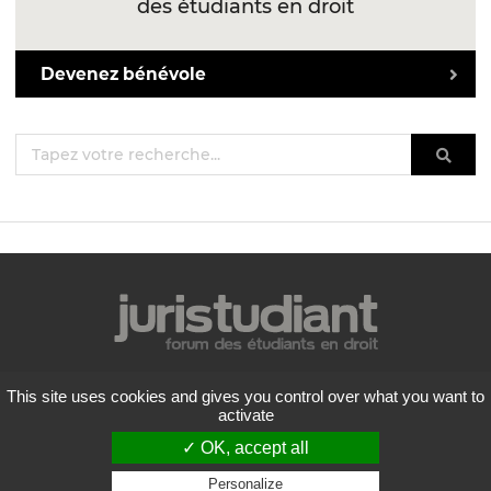
des étudiants en droit
Devenez bénévole
Mentions légales
This site uses cookies and gives you control over what you want to
Politique de confidentialité
activate
Conditions générales d'utilisation
✓ OK, accept all
Liste des forums
Contactez-nous
Personalize