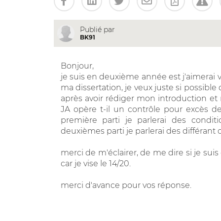
Publié par
BK91
Bonjour,
je suis en deuxième année est j'aimerai vo
ma dissertation, je veux juste si possible
après avoir rédiger mon introduction et
JA opère t-il un contrôle pour excès de
première parti je parlerai des cond
deuxièmes parti je parlerai des différant 
merci de m'éclairer, de me dire si je suis 
car je vise le 14/20.
merci d'avance pour vos réponse.