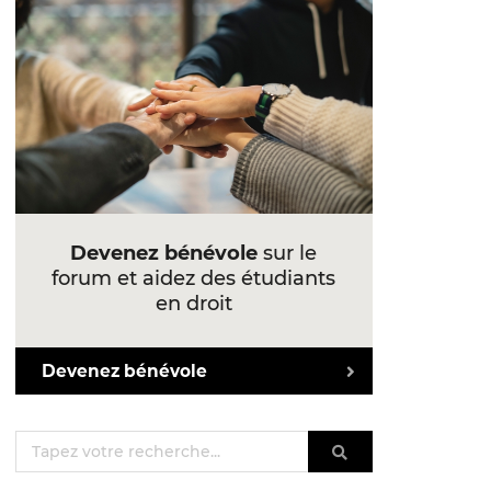
Devenez bénévole
sur le
forum et aidez des étudiants
en droit
Devenez bénévole