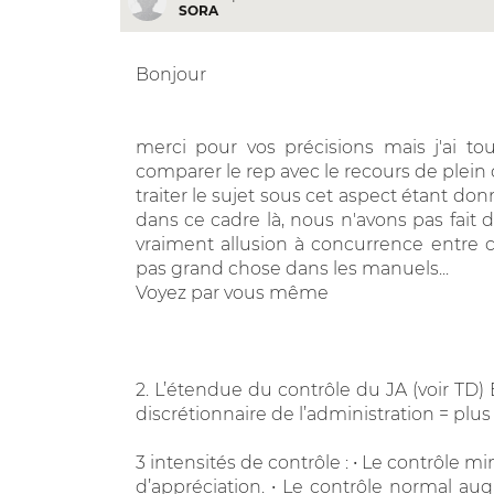
SORA
Bonjour
merci pour vos précisions mais j'ai touj
comparer le rep avec le recours de plein
traiter le sujet sous cet aspect étant do
dans ce cadre là, nous n'avons pas fait
vraiment allusion à concurrence entre ce
pas grand chose dans les manuels...
Voyez par vous même
2. L’étendue du contrôle du JA (voir TD
discrétionnaire de l’administration = plus 
3 intensités de contrôle : • Le contrôle 
d’appréciation. • Le contrôle normal auqu