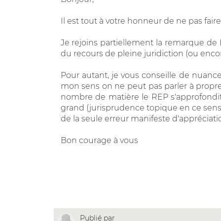
Il est tout à votre honneur de ne pas faire
Je rejoins partiellement la remarque d
du recours de pleine juridiction (ou enco
Pour autant, je vous conseille de nuanc
mon sens on ne peut pas parler à propre
nombre de matière le REP s'approfondit
grand (jurisprudence topique en ce sens :
de la seule erreur manifeste d'appréciatio
Bon courage à vous
Publié par