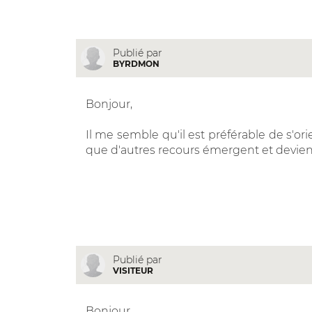
Publié par
BYRDMON
Bonjour,
Il me semble qu'il est préférable de s'orie
que d'autres recours émergent et devien
Publié par
VISITEUR
Bonjour,