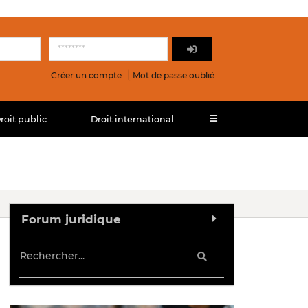
Créer un compte
Mot de passe oublié
roit public
Droit international
Forum juridique