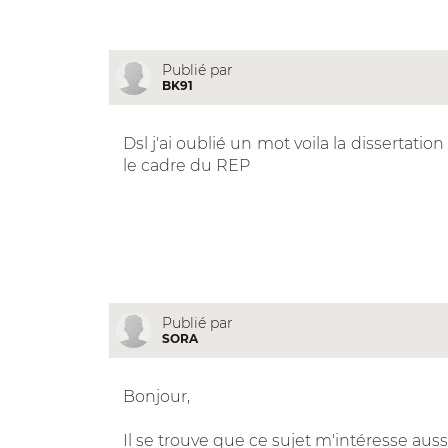
Publié par
BK91
Dsl j'ai oublié un mot voila la dissertati
le cadre du REP
Publié par
SORA
Bonjour,
Il se trouve que ce sujet m'intéresse auss