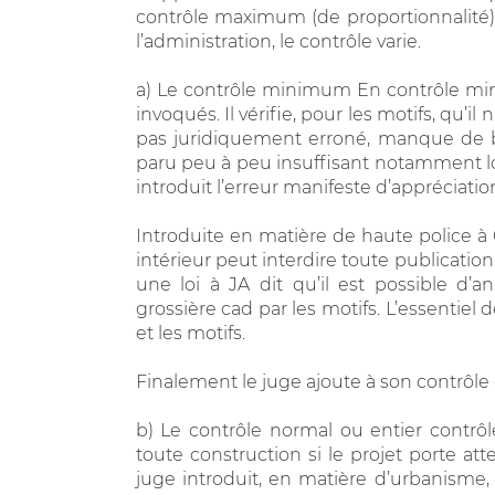
contrôle maximum (de proportionnalité).
l’administration, le contrôle varie.
a) Le contrôle minimum En contrôle mini
invoqués. Il vérifie, pour les motifs, qu’il
pas juridiquement erroné, manque de 
paru peu à peu insuffisant notamment lor
introduit l’erreur manifeste d’appréciatio
Introduite en matière de haute police à 
intérieur peut interdire toute publicatio
une loi à JA dit qu’il est possible d’a
grossière cad par les motifs. L’essentiel 
et les motifs.
Finalement le juge ajoute à son contrôle ce
b) Le contrôle normal ou entier contrôle
toute construction si le projet porte a
juge introduit, en matière d’urbanisme, 