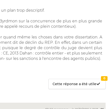
 un plan trop descriptif.
e Byrdmon sur la concurrence de plus en plus grande
re appelé recours de plein contentieux).
er quand même les choses dans votre dissertation. A
ment dit de déclin du REP. En effet, dans un certain
 puisque le degré de contrôle du juge devient plus
 CE, 2013 Dahan : contrôle entier - et plus seulement
n- sur les sanctions à l'encontre des agents publics).
0
Cette réponse a été utile