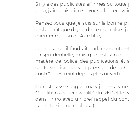
S'il y a des publicistes affirmés ou tou
peu), j'aimerais bien s'il vous plaît recevoir
Pensez vous que je suis sur la bonne pist
problématique digne de ce nom alors j'es
orienter mon sujet. A ce titre,
Je pense qu'il faudrait parler des intér
jurisprudentielle, mais quel est son objet
matière de police des publications ét
d'intervention sous la pression de la C
contrôle restreint depuis plus ouvert)
Ca reste assez vague mais j'aimerais ne 
Conditions de recevabilité du REP et le t
dans l'intro avec un bref rappel du con
Lamotte si je ne m'abuse)