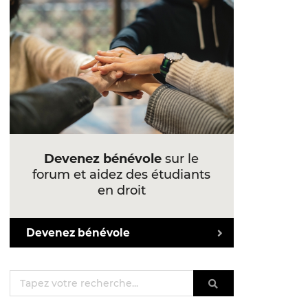
Devenez bénévole
sur le
forum et aidez des étudiants
en droit
Devenez bénévole