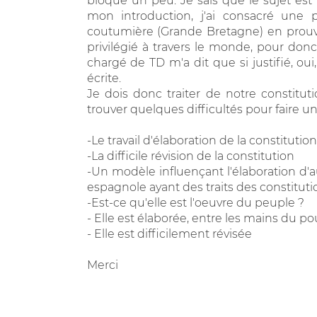
bloque un peu. Je sais que le sujet est
mon introduction, j'ai consacré une pa
coutumière (Grande Bretagne) en prouva
privilégié à travers le monde, pour donc
chargé de TD m'a dit que si justifié, oui
écrite.
Je dois donc traiter de notre constitut
trouver quelques difficultés pour faire un
-Le travail d'élaboration de la constitution
-La difficile révision de la constitution
-Un modèle influençant l'élaboration d'a
espagnole ayant des traits des constituti
-Est-ce qu'elle est l'oeuvre du peuple ?
- Elle est élaborée, entre les mains du po
- Elle est difficilement révisée
Merci