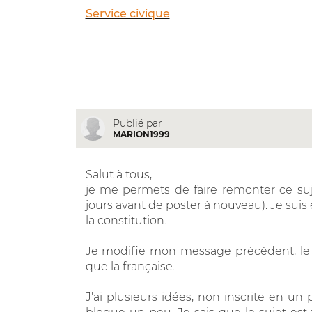
Service civique
Publié par
MARION1999
Salut à tous,
je me permets de faire remonter ce suje
jours avant de poster à nouveau). Je suis en
la constitution.
Je modifie mon message précédent, le 
que la française.
J'ai plusieurs idées, non inscrite en un 