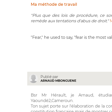
Ma méthode de travail
"Plus que des lois de procédure, ce sont
remède aux tentations d'abus de droit."
M
"Fear," he used to say, "fear is the most
Publié par
ARNAUD MBONGUENE
Bsr Mr Hérault, je Arnaud, étudia
Yaoundé2,Cameroun.
Ton sujet porte sur l'élaboration de la co
constitution française mais de montrer