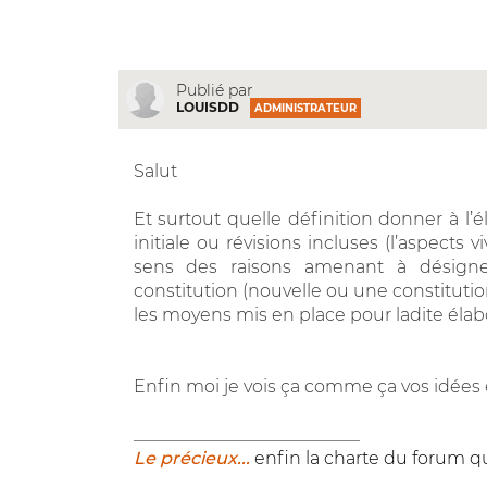
Publié par
LOUISDD
ADMINISTRATEUR
Salut
Et surtout quelle définition donner à l’
initiale ou révisions incluses (l’aspects v
sens des raisons amenant à désigne
constitution (nouvelle ou une constitut
les moyens mis en place pour ladite élabo
Enfin moi je vois ça comme ça vos idées 
__________________________
Le précieux...
enfin la charte du forum qu