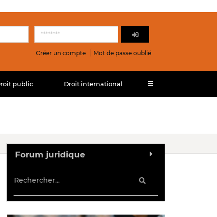
Créer un compte
Mot de passe oublié
roit public
Droit international
Forum juridique