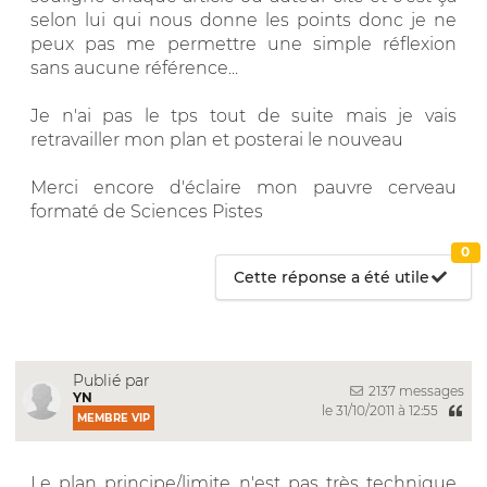
selon lui qui nous donne les points donc je ne
peux pas me permettre une simple réflexion
sans aucune référence...
Je n'ai pas le tps tout de suite mais je vais
retravailler mon plan et posterai le nouveau
Merci encore d'éclaire mon pauvre cerveau
formaté de Sciences Pistes
0
Cette réponse a été utile
Publié par
2137 messages
YN
le 31/10/2011 à 12:55
MEMBRE VIP
Le plan principe/limite n'est pas très technique