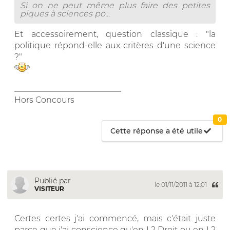
Si on ne peut même plus faire des petites
piques à sciences po...
Et accessoirement, question classique : "la
politique répond-elle aux critères d'une science
?"
__________________________
Hors Concours
0
Cette réponse a été utile
Publié par
le 01/11/2011 à 12:01
VISITEUR
Certes certes j'ai commencé, mais c'était juste
parce que j'ai conscience qu'en L2 Droit ou en L2