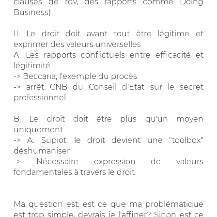
clauses de rdv, des rapports comme Doing
Business)
II. Le droit doit avant tout être légitime et
exprimer des valeurs universelles
A. Les rapports conflictuels entre efficacité et
légitimité
-> Beccaria, l'exemple du procès
-> arrêt CNB du Conseil d'Etat sur le secret
professionnel
B. Le droit doit être plus qu'un moyen
uniquement
-> A. Supiot: le droit devient une "toolbox"
déshumaniser
-> Nécessaire expression de valeurs
fondamentales à travers le droit
Ma question est: est ce que ma problématique
est trop simple, devrais je l'affiner? Sinon est ce