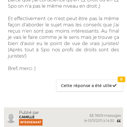
Spo on n'a pas le même niveau en droit ;)
Et effectivement ce n'est peut être pas la même
façon d'aborder le sujet mais les conseils que j'ai
reçus n'en sont pas moins intéressants. Au final
je vais le faire comme je le sens mais je trouve ça
bien d'avoir eu le point de vue de vrais juristes!
(Après tout à Spo nos profs de droits sont des
juristes!)
Bref, merci :)
0
Cette réponse a été utile
Publié par
11609 messages
CAMILLE
le 01/11/2011 à 14:30
INTERVENANT