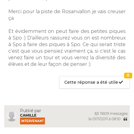
Merci pour la piste de Rosanvallon je vais creuser
ça
Et évidemment on peut faire des petites piques
à Spo :) D'ailleurs rassurez vous on est nombreux
à Spo à faire des piques à Spo. Ce qui serait triste
c'est que vous pensiez vraiment ça, si c'est le cas
venez faire un tour et vous verrez la diversité des
élèves et de leur façon de penser :)
0
Cette réponse a été utile
Publié par
11609 messages
CAMILLE
le 01/11/2011 à 08:10
INTERVENANT