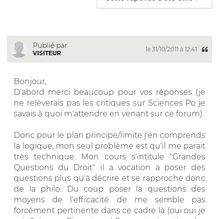
Publié par
le 31/10/2011 à 12:41
VISITEUR
Bonjour,
D'abord merci beaucoup pour vos réponses (je
ne relèverais pas les critiques sur Sciences Po je
savais à quoi m'attendre en venant sur ce forum).
Donc pour le plan principe/limite j'en comprends
la logique, mon seul problème est qu'il me parait
très technique. Mon cours s'intitule "Grandes
Questions du Droit" il a vocation a poser des
questions plus qu'à décrire et se rapproche donc
de la philo. Du coup poser la questions des
moyens de l'efficacité de me semble pas
forcément pertinente dans ce cadre là (oui oui je