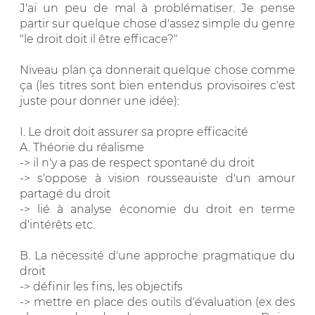
J'ai un peu de mal à problématiser. Je pense
partir sur quelque chose d'assez simple du genre
"le droit doit il être efficace?"
Niveau plan ça donnerait quelque chose comme
ça (les titres sont bien entendus provisoires c'est
juste pour donner une idée):
I. Le droit doit assurer sa propre efficacité
A. Théorie du réalisme
-> il n'y a pas de respect spontané du droit
-> s'oppose à vision rousseauiste d'un amour
partagé du droit
-> lié à analyse économie du droit en terme
d'intérêts etc.
B. La nécessité d'une approche pragmatique du
droit
-> définir les fins, les objectifs
-> mettre en place des outils d'évaluation (ex des