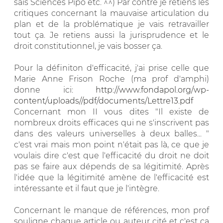
sais Sciences Pipo etc. ^^) Par contre je retiens les
critiques concernant la mauvaise articulation du
plan et de la problématique je vais retravailler
tout ça. Je retiens aussi la jurisprudence et le
droit constitutionnel, je vais bosser ça.
Pour la définiton d'efficacité, j'ai prise celle que
Marie Anne Frison Roche (ma prof d'amphi)
donne ici:
http://www.fondapol.org/wp-
content/uploads//pdf/documents/Lettre13.pdf
Concernant mon II vous dites "Il existe de
nombreux droits efficaces qui ne s'inscrivent pas
dans des valeurs universelles à deux balles... "
c'est vrai mais mon point n'était pas là, ce que je
voulais dire c'est que l'efficacité du droit ne doit
pas se faire aux dépends de sa légitimité. Après
l'idée que la légitimité amène de l'efficacité est
intéressante et il faut que je l'intègre.
Concernant le manque de références, mon prof
souligne chaque article ou auteur cité et c'est ça