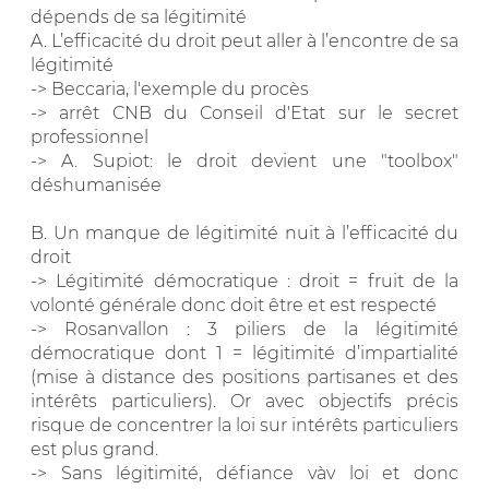
dépends de sa légitimité
A. L’efficacité du droit peut aller à l’encontre de sa
légitimité
-> Beccaria, l'exemple du procès
-> arrêt CNB du Conseil d'Etat sur le secret
professionnel
-> A. Supiot: le droit devient une "toolbox"
déshumanisée
B. Un manque de légitimité nuit à l’efficacité du
droit
-> Légitimité démocratique : droit = fruit de la
volonté générale donc doit être et est respecté
-> Rosanvallon : 3 piliers de la légitimité
démocratique dont 1 = légitimité d’impartialité
(mise à distance des positions partisanes et des
intérêts particuliers). Or avec objectifs précis
risque de concentrer la loi sur intérêts particuliers
est plus grand.
-> Sans légitimité, défiance vàv loi et donc