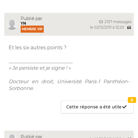
Publié par
2137 messages
YN
le 02/12/2011 à 12:20
MEMBRE VIP
Et les six autres points ?
__________________________
« Je persiste et je signe ! »
Docteur en droit, Université Paris-1 Panthéon-
Sorbonne
.
0
Cette réponse a été utile
Publié par