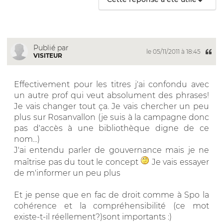
Publié par
le 05/11/2011 à 18:45
VISITEUR
Effectivement pour les titres j'ai confondu avec
un autre prof qui veut absolument des phrases!
Je vais changer tout ça. Je vais chercher un peu
plus sur Rosanvallon (je suis à la campagne donc
pas d'accès à une bibliothèque digne de ce
nom...)
J'ai entendu parler de gouvernance mais je ne
maîtrise pas du tout le concept
Je vais essayer
de m'informer un peu plus
Et je pense que en fac de droit comme à Spo la
cohérence et la compréhensibilité (ce mot
existe-t-il réellement?)sont importants :)