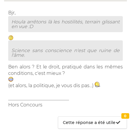
Bjr,
Houla arrêtons là les hostilités, terrain glissant
en vue :D
Science sans conscience n'est que ruine de
l'âme.
Ben alors ? Et le droit, pratiqué dans les mêmes
conditions, c'est mieux ?
(et alors, la politique, je vous dis pas...)
__________________________
Hors Concours
0
Cette réponse a été utile