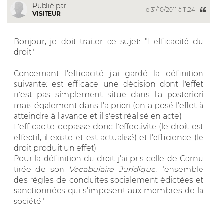
Publié par
le 31/10/2011 à 11:24
VISITEUR
Bonjour, je doit traiter ce sujet: "L'efficacité du
droit"
Concernant l'efficacité j'ai gardé la définition
suivante: est efficace une décision dont l'effet
n'est pas simplement situé dans l'a posteriori
mais également dans l'a priori (on a posé l'effet à
atteindre à l'avance et il s'est réalisé en acte)
L'efficacité dépasse donc l'effectivité (le droit est
effectif, il existe et est actualisé) et l'efficience (le
droit produit un effet)
Pour la définition du droit j'ai pris celle de Cornu
tirée de son
Vocabulaire Juridique
, "ensemble
des règles de conduites socialement édictées et
sanctionnées qui s'imposent aux membres de la
société"