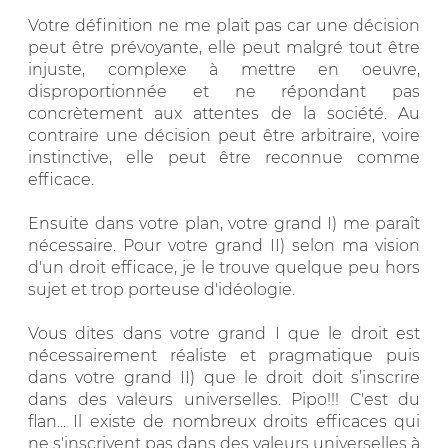
Votre définition ne me plait pas car une décision
peut être prévoyante, elle peut malgré tout être
injuste, complexe à mettre en oeuvre,
disproportionnée et ne répondant pas
concrètement aux attentes de la société. Au
contraire une décision peut être arbitraire, voire
instinctive, elle peut être reconnue comme
efficace.
Ensuite dans votre plan, votre grand I) me paraît
nécessaire. Pour votre grand II) selon ma vision
d'un droit efficace, je le trouve quelque peu hors
sujet et trop porteuse d'idéologie.
Vous dites dans votre grand I que le droit est
nécessairement réaliste et pragmatique puis
dans votre grand II) que le droit doit s’inscrire
dans des valeurs universelles. Pipo!!! C'est du
flan... Il existe de nombreux droits efficaces qui
ne s'inscrivent pas dans des valeurs universelles à