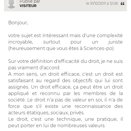
Publié par
le 31/10/2011 à 12:06
VISITEUR
Bonjour,
votre sujet est intéressant mais d'une complexité
incroyable, surtout pour un juriste
(heureusement que vous êtes à Sciences-po)
Sur votre définition d'efficacité du droit, je ne suis
pas vraiment d'accord.
A mon sens, un droit efficace, c'est un droit est
satisfaisant au regard des objectifs qui lui sont
assignés. Un droit efficace, ça peut être un droit
appliqué et reconnu par les membres de la
société. Le droit n'a pas de valeur en soi, il n'a de
force que s'il existe une reconnaissance des
acteurs étatiques, sociaux, privés.
Le droit, c'est une technique, une pratique, il
peut porter en lui de nombreuses valeurs.