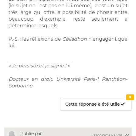
(le sujet ne l'est pas en lui-même). C'est un sujet
très large qui offre la possibilité de choisir entre
beaucoup d'exemple, reste seulement à
déterminer lesquels.
P.-S. : les réflexions de
Celladhon
n'engagent que
lui.
__________________________
« Je persiste et je signe ! »
Docteur en droit, Université Paris-1 Panthéon-
Sorbonne
.
0
Cette réponse a été utile
Publié par
le 31/10/2011 à 14:25