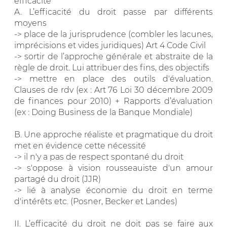
efficacité
A. L’efficacité du droit passe par différents
moyens
-> place de la jurisprudence (combler les lacunes,
imprécisions et vides juridiques) Art 4 Code Civil
-> sortir de l’approche générale et abstraite de la
règle de droit. Lui attribuer des fins, des objectifs
-> mettre en place des outils d'évaluation.
Clauses de rdv (ex : Art 76 Loi 30 décembre 2009
de finances pour 2010) + Rapports d’évaluation
(ex : Doing Business de la Banque Mondiale)
B. Une approche réaliste et pragmatique du droit
met en évidence cette nécessité
-> il n'y a pas de respect spontané du droit
-> s'oppose à vision rousseauiste d'un amour
partagé du droit (JJR)
-> lié à analyse économie du droit en terme
d'intérêts etc. (Posner, Becker et Landes)
II. L’efficacité du droit ne doit pas se faire aux