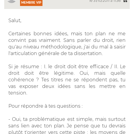
le 31/10/2011 à 11:36
MEMBRE VIP
Salut,
Certaines bonnes idées, mais ton plan ne me
convint pas vraiment. Sans parler du droit, rien
qu'au niveau méthodologique, j'ai du mal à saisir
l'articulation générale de ta dissertation.
Si je résume : I. le droit doit être efficace / II. Le
droit doit être légitime. Oui, mais quelle
cohérence ? Tes titres ne se répondent pas, tu
vas exposer deux idées sans les mettre en
tension.
Pour répondre à tes questions :
- Oui, ta problématique est simple, mais surtout
sans lien avec ton plan. Je pense que tu devrais
plutôt t'orienter vers cette piste : les moyens de