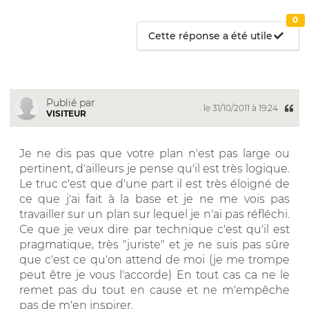
0
Cette réponse a été utile
Publié par
le 31/10/2011 à 19:24
VISITEUR
Je ne dis pas que votre plan n'est pas large ou
pertinent, d'ailleurs je pense qu'il est très logique.
Le truc c'est que d'une part il est très éloigné de
ce que j'ai fait à la base et je ne me vois pas
travailler sur un plan sur lequel je n'ai pas réfléchi.
Ce que je veux dire par technique c'est qu'il est
pragmatique, très "juriste" et je ne suis pas sûre
que c'est ce qu'on attend de moi (je me trompe
peut être je vous l'accorde) En tout cas ca ne le
remet pas du tout en cause et ne m'empêche
pas de m'en inspirer.