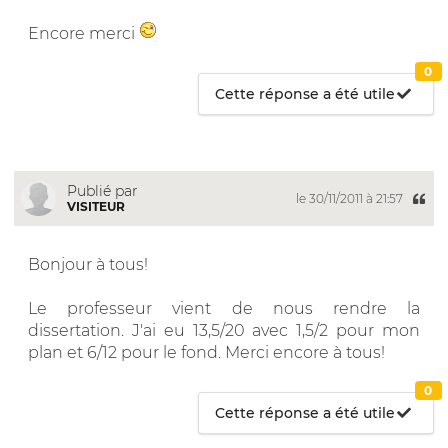
Encore merci
0
Cette réponse a été utile
Publié par
le 30/11/2011 à 21:57
VISITEUR
Bonjour à tous!
Le professeur vient de nous rendre la
dissertation. J'ai eu 13,5/20 avec 1,5/2 pour mon
plan et 6/12 pour le fond. Merci encore à tous!
0
Cette réponse a été utile