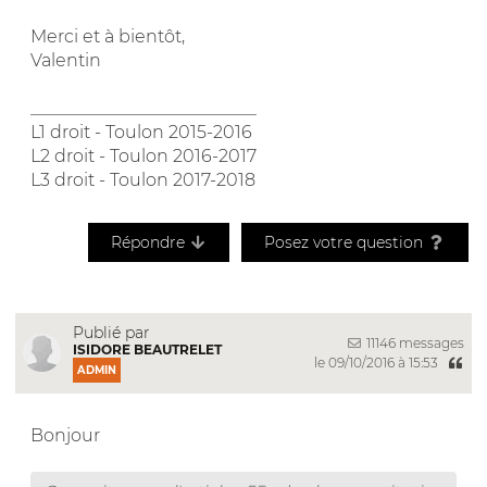
Merci et à bientôt,
Valentin
__________________________
L1 droit - Toulon 2015-2016
L2 droit - Toulon 2016-2017
L3 droit - Toulon 2017-2018
Répondre
Posez votre question
Publié par
11146 messages
ISIDORE BEAUTRELET
le 09/10/2016 à 15:53
ADMIN
Bonjour