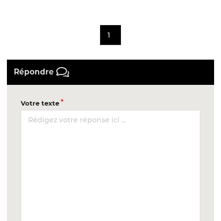
1
Répondre
Votre texte