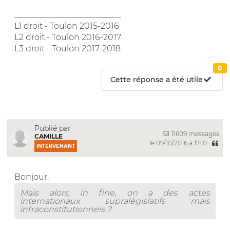
__________________________
L1 droit - Toulon 2015-2016
L2 droit - Toulon 2016-2017
L3 droit - Toulon 2017-2018
0
Cette réponse a été utile
Publié par
11609 messages
CAMILLE
le 09/10/2016 à 17:10
INTERVENANT
Bonjour,
Mais alors, in fine, on a des actes
internationaux supralégislatifs mais
infraconstitutionnels ?