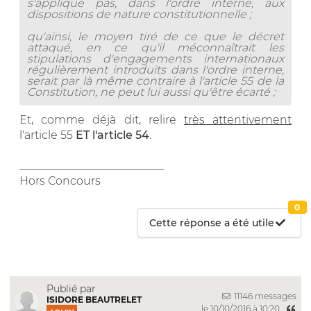
s'applique pas, dans l'ordre interne, aux
dispositions de nature constitutionnelle ;
qu'ainsi, le moyen tiré de ce que le décret
attaqué, en ce qu'il méconnaîtrait les
stipulations d'engagements internationaux
régulièrement introduits dans l'ordre interne,
serait par là même contraire à l'article 55 de la
Constitution, ne peut lui aussi qu'être écarté ;
Et, comme déjà dit, relire
très attentivement
l'article 55
ET l'article 54
.
__________________________
Hors Concours
0
Cette réponse a été utile
Publié par
11146 messages
ISIDORE BEAUTRELET
le 10/10/2016 à 10:20