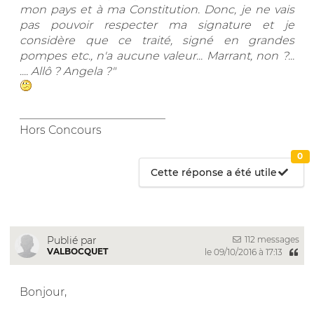
mon pays et à ma Constitution. Donc, je ne vais
pas pouvoir respecter ma signature et je
considère que ce traité, signé en grandes
pompes etc., n'a aucune valeur... Marrant, non ?...
.... Allô ? Angela ?"
__________________________
Hors Concours
0
Cette réponse a été utile
112 messages
Publié par
VALBOCQUET
le 09/10/2016 à 17:13
Bonjour,