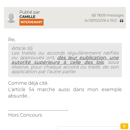
Publié par
11609 messages
CAMILLE
le 09/10/2016 à 19:21
INTERVENANT
Re,
Article 55
Les traités ou accords régulièrement ratifiés
ou approuvés ont,
dès leur publication, une
autorité supérieure à celle des lois
, sous
réserve, pour chaque accord ou traité, de son
application par l'autre partie.
Comme déjà cité.
L'article 54 marche aussi dans mon exemple
absurde...
__________________________
Hors Concours
0