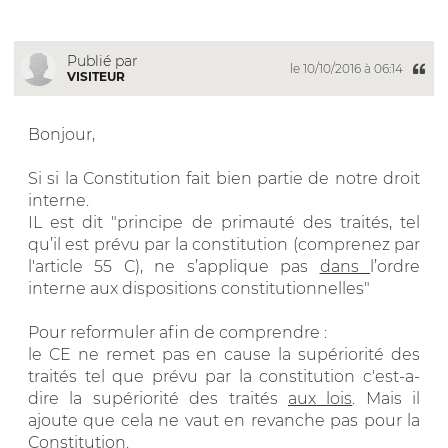
Publié par
le 10/10/2016 à 06:14
VISITEUR
Bonjour,
Si si la Constitution fait bien partie de notre droit
interne.
IL est dit "principe de primauté des traités, tel
qu’il est prévu par la constitution (comprenez par
l'article 55 C), ne s’applique pas
dans
l’ordre
interne aux dispositions constitutionnelles"
Pour reformuler afin de comprendre :
le CE ne remet pas en cause la supériorité des
traités tel que prévu par la constitution c'est-a-
dire la supériorité des traités
aux lois
. Mais il
ajoute que cela ne vaut en revanche pas pour la
Constitution.