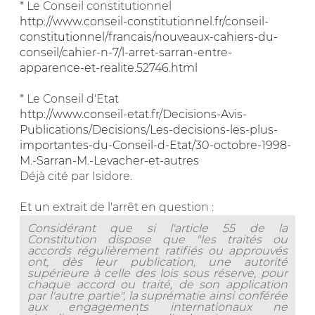
* Le Conseil constitutionnel
http://www.conseil-constitutionnel.fr/conseil-
constitutionnel/francais/nouveaux-cahiers-du-
conseil/cahier-n-7/l-arret-sarran-entre-
apparence-et-realite.52746.html
* Le Conseil d'Etat
http://www.conseil-etat.fr/Decisions-Avis-
Publications/Decisions/Les-decisions-les-plus-
importantes-du-Conseil-d-Etat/30-octobre-1998-
M.-Sarran-M.-Levacher-et-autres
Déjà cité par Isidore.
Et un extrait de l'arrêt en question :
Considérant que si l'article 55 de la
Constitution dispose que "les traités ou
accords régulièrement ratifiés ou approuvés
ont, dès leur publication, une autorité
supérieure à celle des lois sous réserve, pour
chaque accord ou traité, de son application
par l'autre partie", la suprématie ainsi conférée
aux engagements internationaux ne