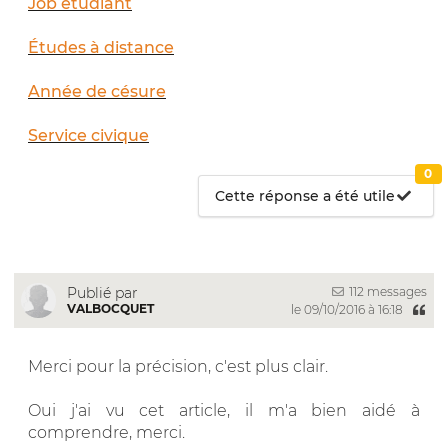
Job étudiant
Études à distance
Année de césure
Service civique
0
Cette réponse a été utile
112 messages
Publié par
VALBOCQUET
le 09/10/2016 à 16:18
Merci pour la précision, c'est plus clair.
Oui j'ai vu cet article, il m'a bien aidé à
comprendre, merci.