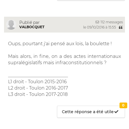
112 messages
Publié par
VALBOCQUET
le 09/10/2016 à 15:55
Oups, pourtant j'ai pensé aux lois, la boulette !
Mais alors, in fine, on a des actes internationaux
supralégislatifs mais infraconstitutionnels ?
__________________________
L1 droit - Toulon 2015-2016
L2 droit - Toulon 2016-2017
L3 droit - Toulon 2017-2018
0
Cette réponse a été utile