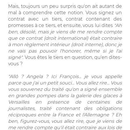
Mais, toujours un peu surpris qu'on ait autant de
mal à comprendre cette notion. Vous signez un
contrat avec un tiers, contrat contenant des
promesses à ce tiers, et ensuite, vous lui dites
"Ah
ben, désolé, mais je viens de me rendre compte
que ce contrat (droit international) était contraire
à mon règlement intérieur (droit interne), donc je
ne vais pas pouvoir l'honorer, même si je l'ai
signé"
. Vous êtes le tiers en question, qu'en dites-
vous ?
"Allô ? Angela ? Ici François... je vous appelle
parce que j'ai un petit souci... Vous allez rire... Vous
vous souvenez du traité qu'on a signé ensemble
en grandes pompes dans la galerie des glaces à
Versailles en présence de centaines de
journalistes, traité contenant des obligations
réciproques entre la France et l'Allemagne ? Eh
ben, figurez-vous, vous allez rire, que je viens de
me rendre compte qu'il était contraire aux lois de