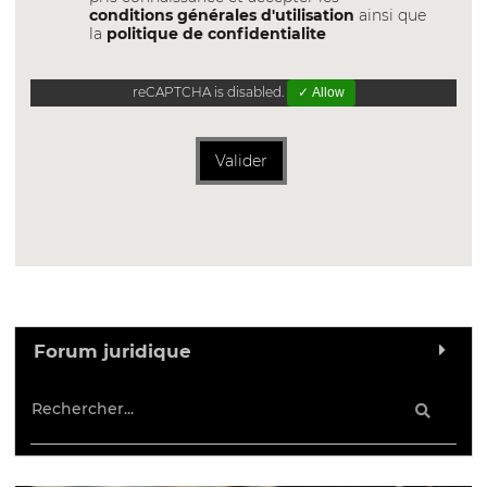
conditions générales d'utilisation
ainsi que
la
politique de confidentialite
reCAPTCHA is disabled.
✓ Allow
Valider
Forum juridique