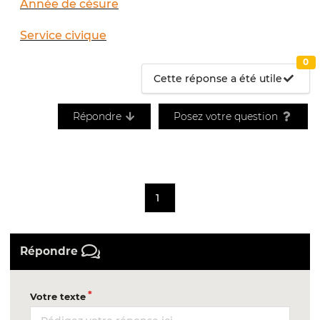
Année de césure
Service civique
0
Cette réponse a été utile
Répondre
Posez votre question
1
Répondre
Votre texte