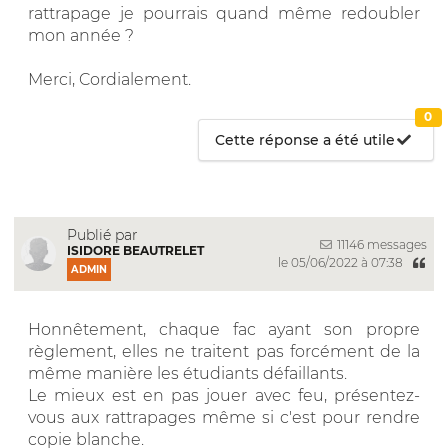
rattrapage je pourrais quand même redoubler
mon année ?
Merci, Cordialement.
0
Cette réponse a été utile
Publié par
11146 messages
ISIDORE BEAUTRELET
le 05/06/2022 à 07:38
ADMIN
Honnêtement, chaque fac ayant son propre
règlement, elles ne traitent pas forcément de la
même manière les étudiants défaillants.
Le mieux est en pas jouer avec feu, présentez-
vous aux rattrapages même si c'est pour rendre
copie blanche.