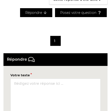
Répondre
Posez votre question
1
Répondre
Votre texte