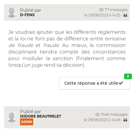
77 messages
Publié par
D-FENS
le 29/08/2023 à 14:35
Je voudrais ajouter que les différents règlements
et la loi ne font pas de différence entre
tentative
de fraude
et
fraude
. Au mieux, la commission
disciplinaire tiendra compte des circonstances
pour moduler la sanction (finalement comme
lorsqu'un juge rend sa décision).
2
Cette réponse a été utile
Publié par
11146 messages
ISIDORE BEAUTRELET
le 29/08/2023 à 14:46
ADMIN