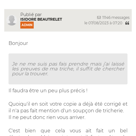
Publié par
11146 messages
ISIDORE BEAUTRELET
le 07/08/2023 à 07:20
ADMIN
Bonjour
Je ne me suis pas fais prendre mais j’ai laissé
les preuves de ma triche, il suffit de chercher
pour la trouver.
Il faudra être un peu plus précis !
Quoiqu'il en soit votre copie a déjà été corrigé et
il n'a pas fait mention d'un soupçon de tricherie.
Il ne peut donc rien vous arriver.
C'est bien que cela vous ait fait un bel