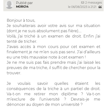
2 messages
Publié par
MORG14
le 06/08/2023 à 21:21
Bonjour à tous,
Je souhaiterais avoir votre avis sur ma situation
(dont je ne suis absolument pas fière)….
Voilà, j’ai triché à un examen de droit. Enfin j’ai
tenté de tricher.
J‘avais accès à mon cours pour cet examen et
finalement je ne m’en suis pas servi. J’ai d’ailleurs
eu une très mauvaise note à cet examen !
Je ne me suis pas fais prendre mais j’ai laissé les
preuves de ma triche, il suffit de chercher pour la
trouver.
Je voulais savoir quelles étaient les
conséquences de la triche à un partiel de droit.
Va-t-on me retirer mon diplôme ? Va-t-on
m’exclure de l’université ? Devrais-je me
dénoncer au doyen de mon université ?