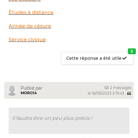
Études à distance
Année de césure
Service civique
3
Cette réponse a été utile
2 messages
Publié par
MORG14
le 16/08/2023 à 19:43
Il faudra être un peu plus précis !