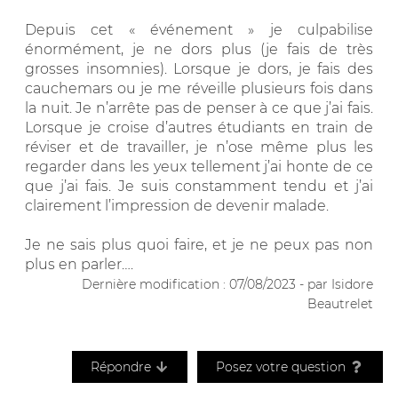
Depuis cet « événement » je culpabilise
énormément, je ne dors plus (je fais de très
grosses insomnies). Lorsque je dors, je fais des
cauchemars ou je me réveille plusieurs fois dans
la nuit. Je n’arrête pas de penser à ce que j’ai fais.
Lorsque je croise d’autres étudiants en train de
réviser et de travailler, je n’ose même plus les
regarder dans les yeux tellement j’ai honte de ce
que j’ai fais. Je suis constamment tendu et j’ai
clairement l’impression de devenir malade.
Je ne sais plus quoi faire, et je ne peux pas non
plus en parler….
Dernière modification : 07/08/2023 - par Isidore
Beautrelet
Répondre
Posez votre question