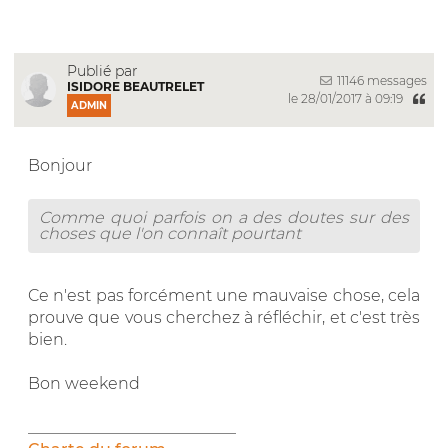
Publié par
11146 messages
ISIDORE BEAUTRELET
le 28/01/2017 à 09:19
ADMIN
Bonjour
Comme quoi parfois on a des doutes sur des
choses que l'on connaît pourtant
Ce n'est pas forcément une mauvaise chose, cela
prouve que vous cherchez à réfléchir, et c'est très
bien.
Bon weekend
__________________________