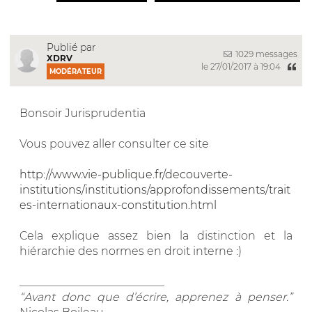
Publié par
1029 messages
XDRV
le 27/01/2017 à 19:04
MODÉRATEUR
Bonsoir Jurisprudentia
Vous pouvez aller consulter ce site
http://www.vie-publique.fr/decouverte-
institutions/institutions/approfondissements/trait
es-internationaux-constitution.html
Cela explique assez bien la distinction et la
hiérarchie des normes en droit interne :)
__________________________
“Avant donc que d’écrire, apprenez à penser.”