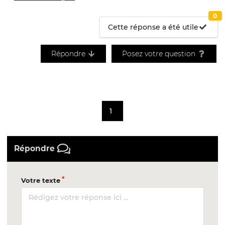
0
Cette réponse a été utile
Répondre
Posez votre question
1
Répondre
Votre texte