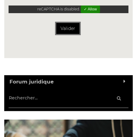
reCAPTCHA is disabled.
✓ Allow
Valider
Forum juridique