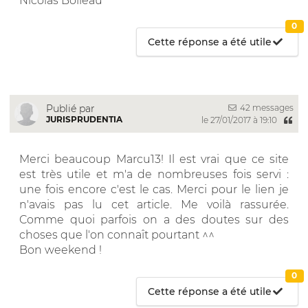
Nicolas Boileau
0
Cette réponse a été utile
42 messages
Publié par
JURISPRUDENTIA
le 27/01/2017 à 19:10
Merci beaucoup Marcu13! Il est vrai que ce site
est très utile et m'a de nombreuses fois servi :
une fois encore c'est le cas. Merci pour le lien je
n'avais pas lu cet article. Me voilà rassurée.
Comme quoi parfois on a des doutes sur des
choses que l'on connaît pourtant ^^
Bon weekend !
0
Cette réponse a été utile