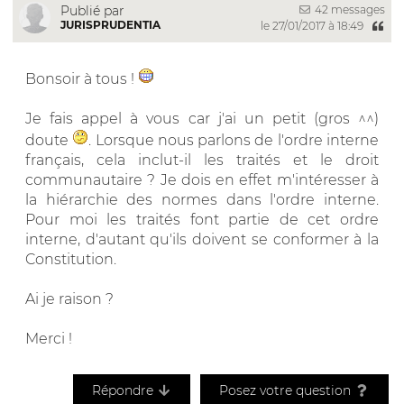
42 messages
Publié par
JURISPRUDENTIA
le 27/01/2017 à 18:49
Bonsoir à tous !
Je fais appel à vous car j'ai un petit (gros ^^)
doute
. Lorsque nous parlons de l'ordre interne
français, cela inclut-il les traités et le droit
communautaire ? Je dois en effet m'intéresser à
la hiérarchie des normes dans l'ordre interne.
Pour moi les traités font partie de cet ordre
interne, d'autant qu'ils doivent se conformer à la
Constitution.
Ai je raison ?
Merci !
Répondre
Posez votre question