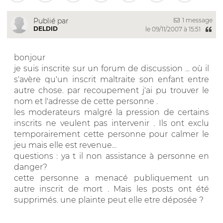
1 message
Publié par
DELDID
le 09/11/2007 à 15:51
bonjour
je suis inscrite sur un forum de discussion ... où il
s'avère qu'un inscrit maltraite son enfant entre
autre chose. par recoupement j'ai pu trouver le
nom et l'adresse de cette personne .
les moderateurs malgré la pression de certains
inscrits ne veulent pas intervenir . Ils ont exclu
temporairement cette personne pour calmer le
jeu mais elle est revenue...
questions : ya t il non assistance à personne en
danger?
cette personne a menacé publiquement un
autre inscrit de mort . Mais les posts ont été
supprimés. une plainte peut elle etre déposée ?