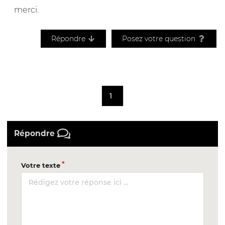
merci.
Répondre
Posez votre question
1
Répondre
Votre texte