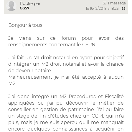
1 message
Publié par
GG57
le 16/12/2018 à 18:23
Bonjour à tous,
Je viens sur ce forum pour avoir des
renseignements concernant le CFPN.
J'ai fait un M1 droit notarial en ayant pour objectif
d'intégrer un M2 droit notarial et avoir la chance
de devenir notaire.
Malheureusement je n'ai été accepté à aucun
M2...
J'ai donc intégré un M2 Procédures et Fiscalité
appliquées ou j'ai pu découvrir le métier de
conseiller en gestion de patrimoine. J'ai pu faire
un stage de fin d'études chez un CGPI, qui m'a
plus, mais je me suis aperçu qu'il me manquait
encore quelques connaissances à acquérir en