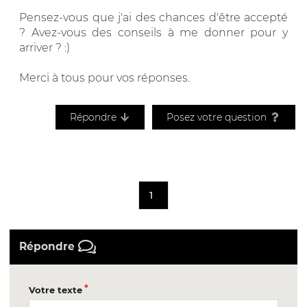
Pensez-vous que j'ai des chances d'être accepté
? Avez-vous des conseils à me donner pour y
arriver ? :)
Merci à tous pour vos réponses.
Répondre
Posez votre question
1
Répondre
Votre texte