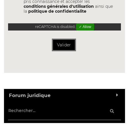
pris connaissance et accepter les
conditions générales d'utilisation
ainsi que
la
politique de confidentialite
reCAPTCHA is disabled.
✓ Allow
Valider
Forum juridique