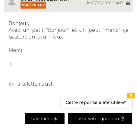
le 07/02/2020 à 14:17
MODÉRATEUR
Bonjour,
Avec un petit "bonjour" et un petit "merci" ça
passera un peu mieux.
Merci
;)
__________________________
In Tartiflette i trust
0
Cette réponse a été utile
Répondre
Posez votre question