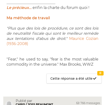
__________________________
Le précieux...
enfin la charte du forum quoi !
Ma méthode de travail
"Plus que des lois de procédure, ce sont des lois
de neutralité fiscale qui sont le meilleur remède
aux tentations d'abus de droit."
Maurice Cozian
(1936-2008)
"Fear," he used to say, "fear is the most valuable
commodity in the universe." Max Brooks, WWZ
0
Cette réponse a été utile
Publié par
766 messages
CHRIS / JOSS BEAUMONT