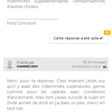
indemnités supplémentaires compensatrices
d'autres choses.
__________________________
Hors Concours
0
Cette réponse a été utile
35 messages
Publié par
GAMMECASH
le 07/05/2011 à 20:21
Merci pour ta réponse. C'est marrant j'était sur
qu'il y avait des indemnités supérieures, genre
comme pour les salariés avec conditions
d'ancienneté. Mais bon j'avais survolé le sujet en
2nde année de droit et ça date un peu. merci en
tout cas.