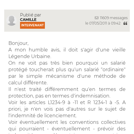
Publié par
11609 messages
CAMILLE
le 07/05/2011 à 09:42
INTERVENANT
Bonjour,
A mon humble avis, il doit s'agir d'une vieille
Légende Urbaine.
On ne voit pas très bien pourquoi un salarié
protégé toucherait plus qu'un salarié "ordinaire"
par le simple mécanisme d'une méthode de
calcul différente.
Il n'est traité différemment qu'en termes de
protection, pas en termes d'indemnisation.
Voir les articles L1234-9 à -11 et R 1234-1 à -5. A
priori, je n'en vois pas d'autres sur le sujet de
l'indemnité de licenciement.
Voir éventuellement les conventions collectives
qui pourraient - éventuellement - prévoir des