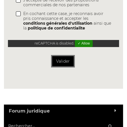
J'accepte de recevoir des propositions
commerciales de nos partenaires
En cochant cette case, je reconnais avoir
pris connaissance et accepter les
conditions générales d'utilisation
ainsi que
la
politique de confidentialite
reCAPTCHA is disabled.
✓ Allow
Valider
Forum juridique