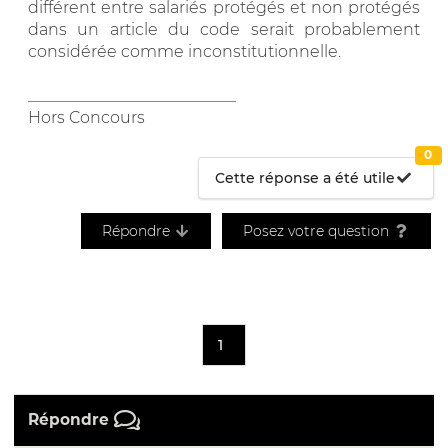
différent entre salariés protégés et non protégés
dans un article du code serait probablement
considérée comme inconstitutionnelle.
__________________________
Hors Concours
0
Cette réponse a été utile
Répondre
Posez votre question
1
Répondre