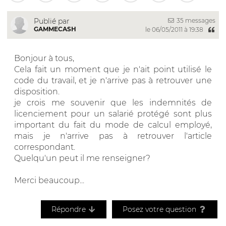
35 messages
Publié par
GAMMECASH
le 06/05/2011 à 19:38
Bonjour à tous,
Cela fait un moment que je n'ait point utilisé le
code du travail, et je n'arrive pas à retrouver une
disposition.
je crois me souvenir que les indemnités de
licenciement pour un salarié protégé sont plus
important du fait du mode de calcul employé,
mais je n'arrive pas à retrouver l'article
correspondant.
Quelqu'un peut il me renseigner?
Merci beaucoup...
Répondre
Posez votre question