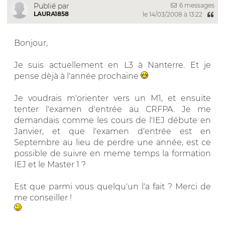
6 messages
Publié par
LAURA1858
le 14/03/2008 à 13:22
Bonjour,
Je suis actuellement en L3 à Nanterre. Et je
pense dèjà à l'année prochaine
Je voudrais m'orienter vers un M1, et ensuite
tenter l'examen d'entrée au CRFPA. Je me
demandais comme les cours de l'IEJ débute en
Janvier, et que l'examen d'entrée est en
Septembre au lieu de perdre une année, est ce
possible de suivre en meme temps la formation
IEJ et le Master 1 ?
Est que parmi vous quelqu'un l'a fait ? Merci de
me conseiller !