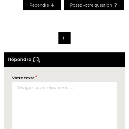
Répondre
Posez votre question
1
Répondre
Votre texte