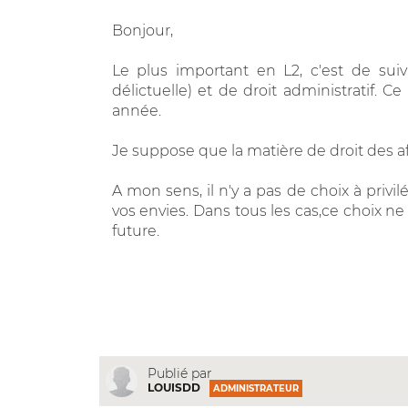
Bonjour,
Le plus important en L2, c'est de suivr
délictuelle) et de droit administratif. 
année.
Je suppose que la matière de droit des aff
A mon sens, il n'y a pas de choix à privi
vos envies. Dans tous les cas,ce choix ne
future.
Publié par
LOUISDD
ADMINISTRATEUR