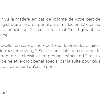
ir vu la matière en cas de volonté de votre part de
gistrature (le droit pénal dans ma fac en L2 était au
re pénale au S4, ces deux matières figurant au
es).
vailler en cas de choix porté sur le droit des affaires.
u master envisagé. Si c’est possible de continuer le
hérent de la choisir, et en prenant pénal en L2 mieux
 peine et le droit pénal spécial par la suite pour plus
 vaste matière qu’est le pénal.
oi !