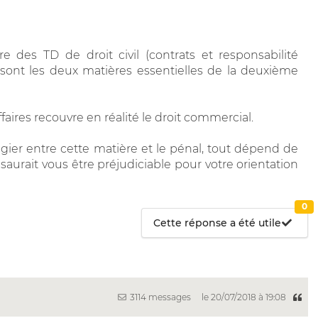
e des TD de droit civil (contrats et responsabilité
Ce sont les deux matières essentielles de la deuxième
aires recouvre en réalité le droit commercial.
légier entre cette matière et le pénal, tout dépend de
 saurait vous être préjudiciable pour votre orientation
0
Cette réponse a été utile
3114 messages
le 20/07/2018 à 19:08