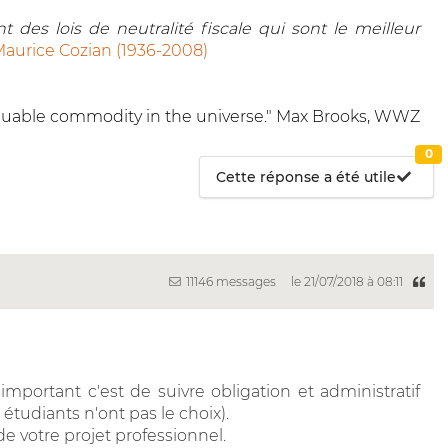
 des lois de neutralité fiscale qui sont le meilleur
aurice Cozian (1936-2008)
 valuable commodity in the universe." Max Brooks, WWZ
0
Cette réponse a été utile
11146 messages
le 21/07/2018 à 08:11
important c'est de suivre obligation et administratif
 étudiants n'ont pas le choix).
 de votre projet professionnel.