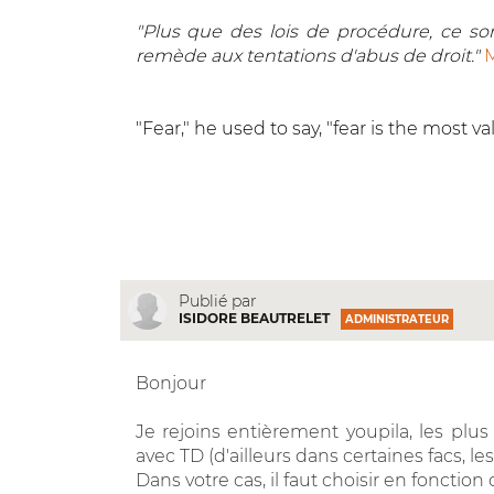
"Plus que des lois de procédure, ce sont
remède aux tentations d'abus de droit."
M
"Fear," he used to say, "fear is the most
Publié par
ISIDORE BEAUTRELET
ADMINISTRATEUR
Bonjour
Je rejoins entièrement youpila, les plus 
avec TD (d'ailleurs dans certaines facs, les
Dans votre cas, il faut choisir en fonction