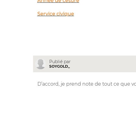
Année de césure
Service civique
Publié par
SOYGOLD_
D’accord, je prend note de tout ce que v