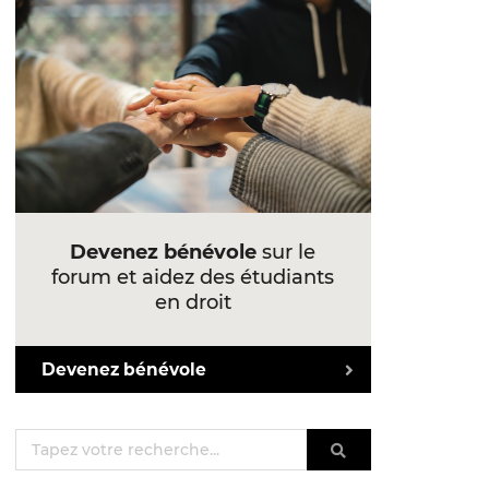
Devenez bénévole
sur le
forum et aidez des étudiants
en droit
Devenez bénévole