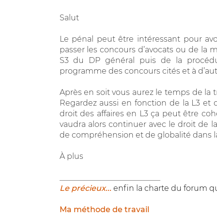
Salut
Le pénal peut être intéressant pour avo
passer les concours d’avocats ou de la ma
S3 du DP général puis de la procédu
programme des concours cités et à d’autr
Après en soit vous aurez le temps de la tra
Regardez aussi en fonction de la L3 et d
droit des affaires en L3 ça peut être co
vaudra alors continuer avec le droit de la
de compréhension et de globalité dans la
À plus
__________________________
Le précieux...
enfin la charte du forum qu
Ma méthode de travail