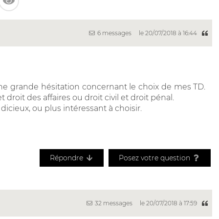
6 messages
le 20/07/2018 à 16:44
une grande hésitation concernant le choix de mes TD.
t droit des affaires ou droit civil et droit pénal.
udicieux, ou plus intéressant à choisir.
Répondre
Posez votre question
32 messages
le 20/07/2018 à 17:59