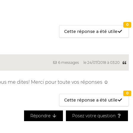
0
Cette réponse a été utile
6 messages
le 24/07/2018 à 03:20
ous me dites! Merci pour toute vos réponses ☺️
0
Cette réponse a été utile
Répondre
Posez votre question