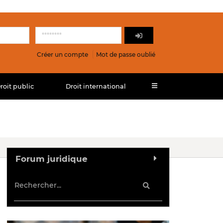
Créer un compte
Mot de passe oublié
roit public
Droit international
Forum juridique