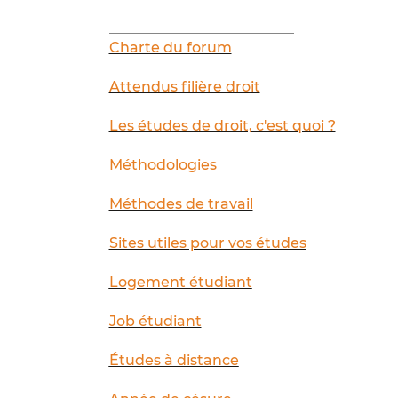
__________________________
Charte du forum
Attendus filière droit
Les études de droit, c'est quoi ?
Méthodologies
Méthodes de travail
Sites utiles pour vos études
Logement étudiant
Job étudiant
Études à distance