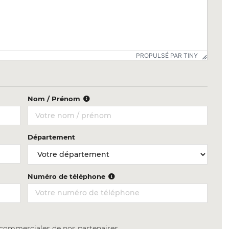
PROPULSÉ PAR TINY
Nom / Prénom
Département
Numéro de téléphone
s commerciales de nos partenaires