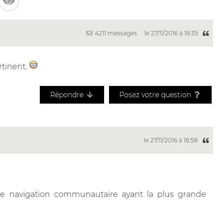
4211 messages
le 27/11/2016 à 18:39
rtinent.
Répondre
Posez votre question
le 27/11/2016 à 18:58
t de navigation communautaire ayant la plus grande