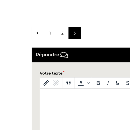
1
2
3
Répondre
Votre texte