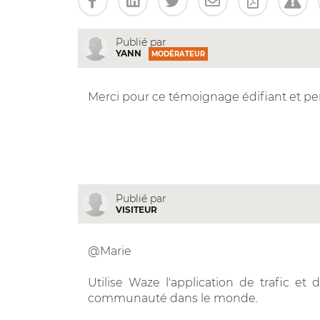
Publié par
YANN
MODÉRATEUR
Merci pour ce témoignage édifiant et pe
Publié par
VISITEUR
@Marie
Utilise Waze l'application de trafic e
communauté dans le monde.