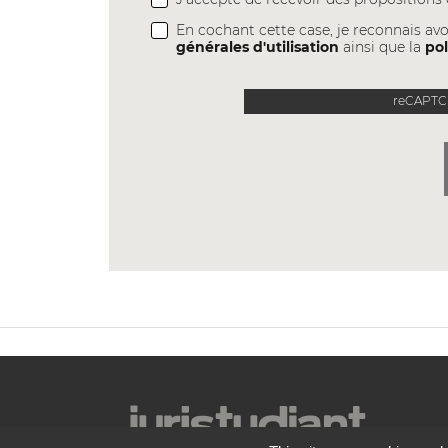
En cochant cette case, je reconnais avo
générales d'utilisation
ainsi que la
pol
reCAPTCH