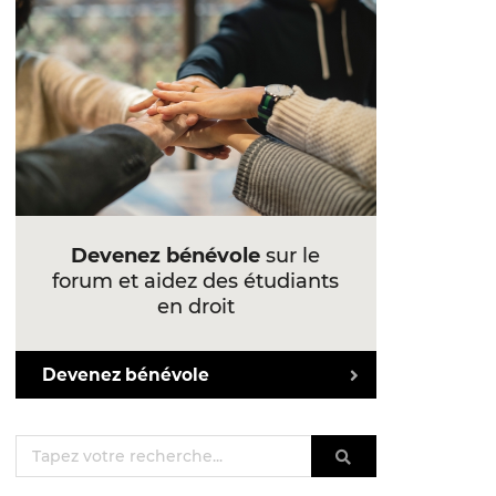
Devenez bénévole
sur le
forum et aidez des étudiants
en droit
Devenez bénévole