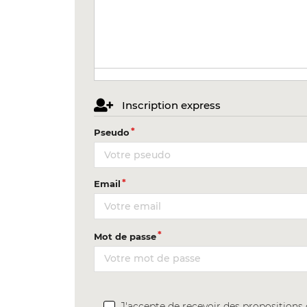
Inscription express
Pseudo
Email
Mot de passe
J'accepte de recevoir des proposition