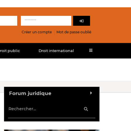
Créer un compte
Mot de passe oublié
roit public
Droit international
Forum juridique