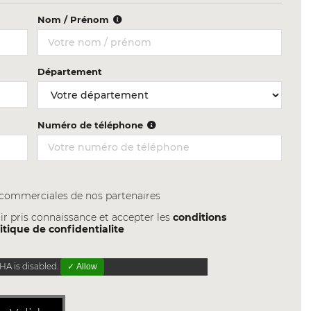
Nom / Prénom
Département
Numéro de téléphone
s commerciales de nos partenaires
ir pris connaissance et accepter les
conditions
itique de confidentialite
A is disabled.
✓ Allow