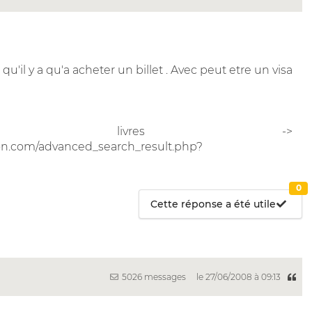
qu'il y a qu'a acheter un billet . Avec peut etre un visa
es livres ->
on.com/advanced_search_result.php?
0
Cette réponse a été utile
5026 messages
le 27/06/2008 à 09:13