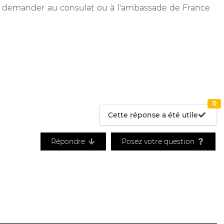
me à demander au consulat ou à l'ambassade de France
0
Cette réponse a été utile
Répondre
Posez votre question