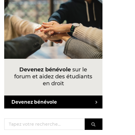
Devenez bénévole
sur le
forum et aidez des étudiants
en droit
Devenez bénévole