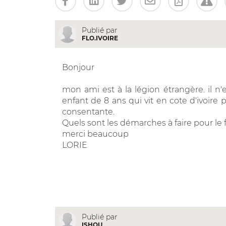
Publié par
FLO.IVOIRE
Bonjour
mon ami est à la légion étrangère. il n'
enfant de 8 ans qui vit en cote d'ivoir
consentante.
Quels sont les démarches à faire pour le fa
merci beaucoup
LORIE
Publié par
ISHOU