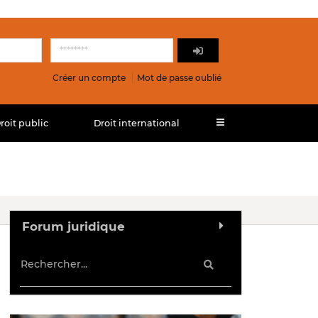
Créer un compte
Mot de passe oublié
roit public
Droit international
Forum juridique