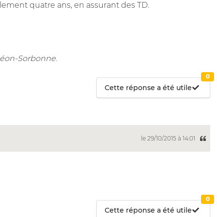
alement quatre ans, en assurant des TD.
nthéon-Sorbonne
.
0
Cette réponse a été utile
le 29/10/2015 à 14:01
0
Cette réponse a été utile