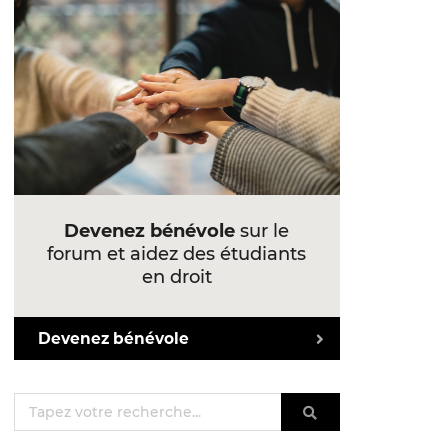
Devenez bénévole
sur le
forum et aidez des étudiants
en droit
Devenez bénévole