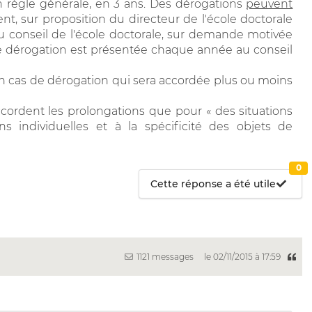
en règle générale, en 3 ans. Des dérogations
peuvent
nt, sur proposition du directeur de l'école doctorale
du conseil de l'école doctorale, sur demande motivée
 de dérogation est présentée chaque année au conseil
un cas de dérogation qui sera accordée plus ou moins
accordent les prolongations que pour « des situations
ons individuelles et à la spécificité des objets de
0
Cette réponse a été utile
1121 messages
le 02/11/2015 à 17:59