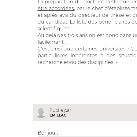
La préparation du doctorat s'effectue, 
être accordées,
par le chef d'établisseme
et après avis du directeur de thèse et 
du candidat. La liste des bénéficiaires
scientifique."
Au delà des trois ans on est donc dans 
facilement .
C'est ainsi que certaines universités n'
particulières inhérentes à des situati
recherche et/ou des disciplines. »
Publié par
EMILLAC
Bonjour,