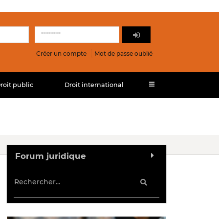
Créer un compte
Mot de passe oublié
roit public
Droit international
Forum juridique