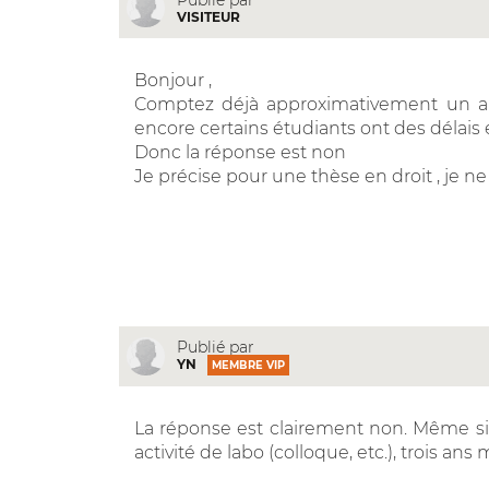
VISITEUR
Bonjour ,
Comptez déjà approximativement un an 
encore certains étudiants ont des délais 
Donc la réponse est non
Je précise pour une thèse en droit , je n
Publié par
YN
MEMBRE VIP
La réponse est clairement non. Même si 
activité de labo (colloque, etc.), trois an