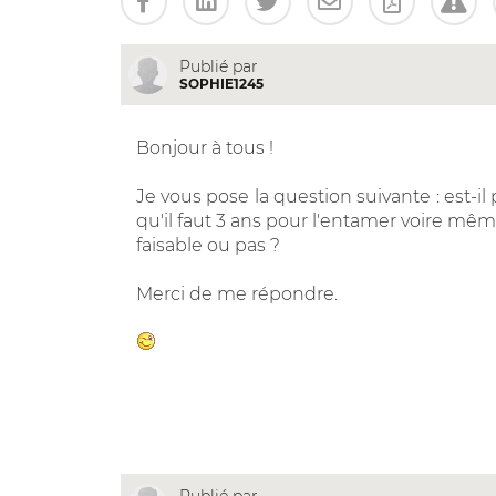
Publié par
SOPHIE1245
Bonjour à tous !
Je vous pose la question suivante : est-il
qu'il faut 3 ans pour l'entamer voire même
faisable ou pas ?
Merci de me répondre.
Publié par