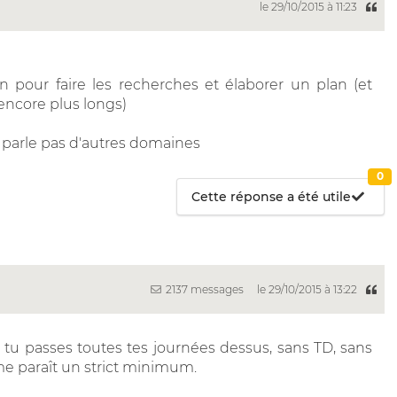
le 29/10/2015 à 11:23
pour faire les recherches et élaborer un plan (et
encore plus longs)
e parle pas d'autres domaines
0
Cette réponse a été utile
2137 messages
le 29/10/2015 à 13:22
tu passes toutes tes journées dessus, sans TD, sans
s me paraît un strict minimum.