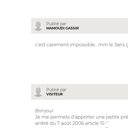
Publié par
MAMOUDI GASSIR
c'est carement impossible....mm le 3ans g di
Publié par
VISITEUR
Bonjour
Je me permets d'apporter une petite pré
arrêté du 7 août 2006 article 15: "