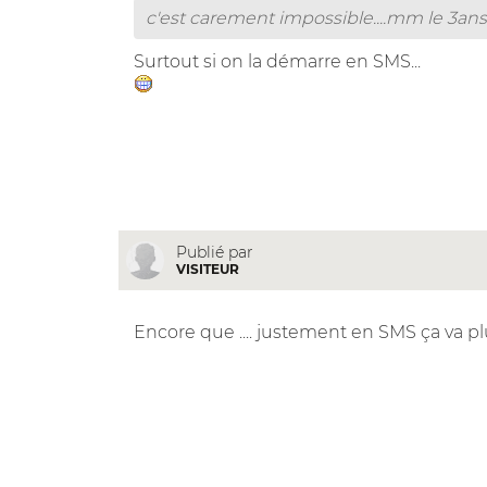
c'est carement impossible....mm le 3ans g d
Surtout si on la démarre en SMS...
Publié par
VISITEUR
Encore que .... justement en SMS ça va pl