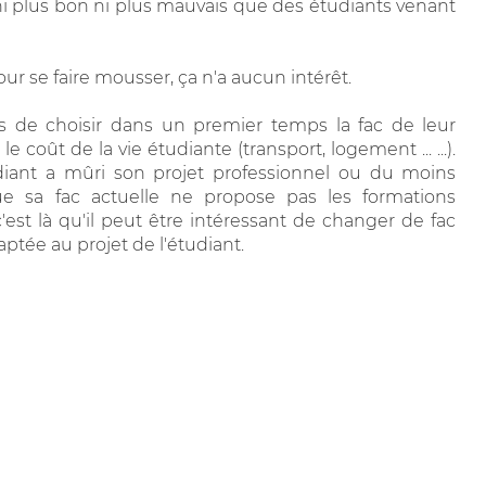
 ni plus bon ni plus mauvais que des étudiants venant
our se faire mousser, ça n'a aucun intérêt.
rs de choisir dans un premier temps la fac de leur
e coût de la vie étudiante (transport, logement ... ...).
tudiant a mûri son projet professionnel ou du moins
e sa fac actuelle ne propose pas les formations
est là qu'il peut être intéressant de changer de fac
aptée au projet de l'étudiant.