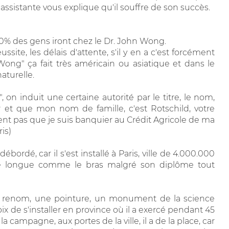
n assistante vous explique qu'il souffre de son succès.
0% des gens iront chez le Dr. John Wong.
ssite, les délais d'attente, s'il y en a c'est forcément
Wong" ça fait très américain ou asiatique et dans le
aturelle.
n induit une certaine autorité par le titre, le nom,
er et que mon nom de famille, c'est Rotschild, votre
nt pas que je suis banquier au Crédit Agricole de ma
ris)
bordé, car il s'est installé à Paris, ville de 4.000.000
ente longue comme le bras malgré son diplôme tout
de renom, une pointure, un monument de la science
hoix de s'installer en province où il a exercé pendant 45
 campagne, aux portes de la ville, il a de la place, car