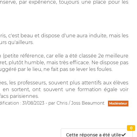
nserve, par expérience, toujours une place pour les
Paris, c'est beau et dispose d'une aura induite, mais les
rs qu'ailleurs.
 (petite référence, car elle a été classée 2e meilleure
scret, plutôt humble, mais très efficace. Ne dispose pas
géré par le lieu, ne fait pas se lever les foules.
s, les professeurs, souvent plus attentifs aux élèves
qui en sortent, ont souvent une formation égale voir
facs parisiennes.
fication : 31/08/2023 - par Chris / Joss Beaumont
Modérateur
0
Cette réponse a été utile