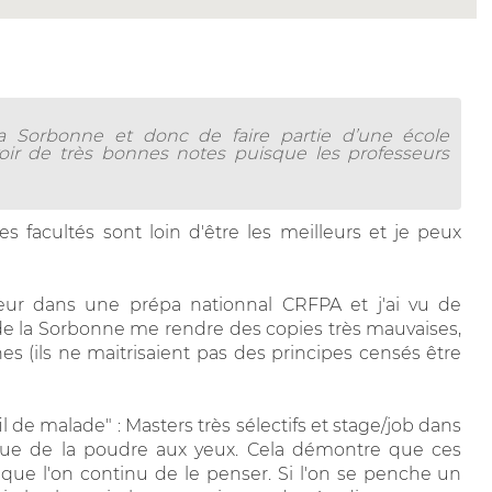
s/La Sorbonne et donc de faire partie d’une école
ir de très bonnes notes puisque les professeurs
s facultés sont loin d'être les meilleurs et je peux
cteur dans une prépa nationnal CRFPA et j'ai vu de
de la Sorbonne me rendre des copies très mauvaises,
s (ils ne maitrisaient pas des principes censés être
l de malade" : Masters très sélectifs et stage/job dans
t que de la poudre aux yeux. Cela démontre que ces
que l'on continu de le penser. Si l'on se penche un