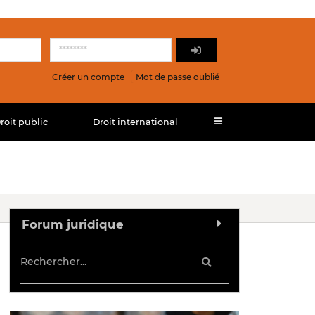
Créer un compte
Mot de passe oublié
roit public
Droit international
Forum juridique