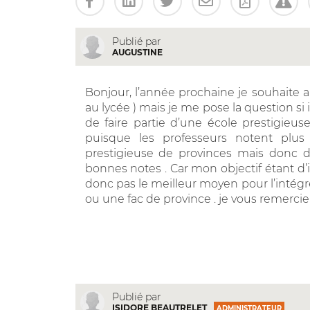
Publié par
AUGUSTINE
Bonjour, l’année prochaine je souhaite al
au lycée ) mais je me pose la question si
de faire partie d’une école prestigie
puisque les professeurs notent plus
prestigieuse de provinces mais donc 
bonnes notes . Car mon objectif étant d’
donc pas le meilleur moyen pour l’intégre
ou une fac de province . je vous remercie
Publié par
ISIDORE BEAUTRELET
ADMINISTRATEUR