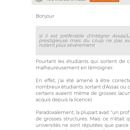
Bonjour
si il est préférable d’intégrer Assa
prestigieuse mais du coup ne pas avo
notent plus sévèrement
Pourtant les étudiants qui sortent de ce
malheureusement en témoigner.
En effet, j'ai été amené à être corre
nombreux étudiants sortant d'Assas ou 
certains avaient même de grosses lacune
acquis depuis la licence).
Paradoxalement, la plupart avait "un profi
de grosses structures. Mais ce n'étai
universités ne sont réputées que parce 