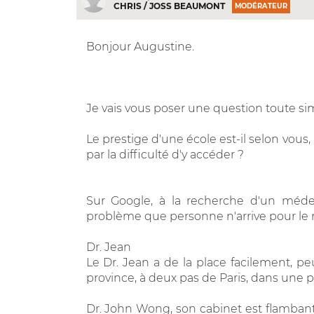
CHRIS / JOSS BEAUMONT
MODÉRATEUR
Bonjour Augustine.
Je vais vous poser une question toute sim
Le prestige d'une école est-il selon vous,
par la difficulté d'y accéder ?
Sur Google, à la recherche d'un méde
problème que personne n'arrive pour le m
Dr. Jean
Le Dr. Jean a de la place facilement, p
province, à deux pas de Paris, dans une pe
Dr. John Wong, son cabinet est flambant n