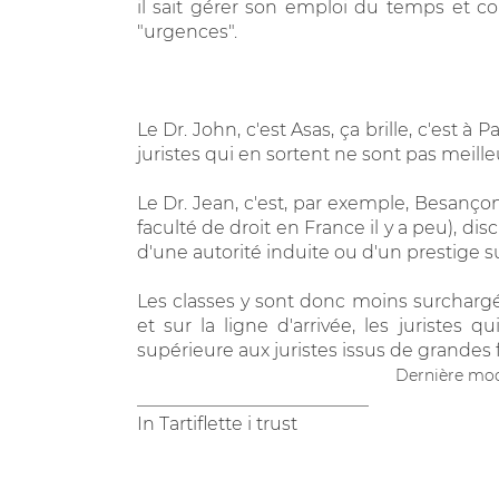
il sait gérer son emploi du temps et co
"urgences".
Le Dr. John, c'est Asas, ça brille, c'est à 
juristes qui en sortent ne sont pas meilleu
Le Dr. Jean, c'est, par exemple, Besançon
faculté de droit en France il y a peu), di
d'une autorité induite ou d'un prestige sug
Les classes y sont donc moins surchargée
et sur la ligne d'arrivée, les juristes 
supérieure aux juristes issus de grandes 
Dernière modi
__________________________
In Tartiflette i trust