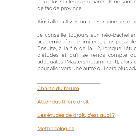
peu plus sur leurs étudiants, ils ne sont
de fac de province.
Ainsi aller à Assas ou à la Sorbone juste p
Je conseille toujours aux néo-bachelie
académie afin de limiter le plus possible l
Ensuite, à la fin de la L2, lorsque l'é
d'études et qu'il se rends compte qu
adéquates (Masters notamment), alors c'
pour aller vers une autre qui sera plus ad
__________________________
Charte du forum
Attendus filière droit
Les études de droit, c'est quoi ?
Méthodologies