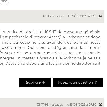
4 messages
le 28/08/2023 à 22:11
ler en fac de droit ( j’ai 16,5-17 de moyenne générale
 il est préférable d’intégrer Assas/La Sorbonne et donc
use mais du coup ne pas avoir de très bonnes notes
 sévèrement. Ou alors d’intégrer une fac moins
d’essayer de se démarquer des autres en ayant de
intégrer un master à Asas ou à la Sorbonne je ne sais
r, c’est à dire depuis une fac parisienne directement
Répondre
Posez votre question
11146 messages
le 29/08/2023 à 07:30