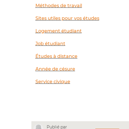
Méthodes de travail
Sites utiles pour vos études
Logement étudiant
Job étudiant
Études à distance
Année de césure
Service civique
Publié par