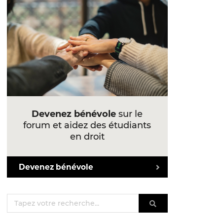
Devenez bénévole
sur le
forum et aidez des étudiants
en droit
Devenez bénévole