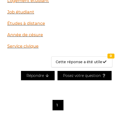
Logement étudiant
Job étudiant
Études à distance
Année de césure
Service civique
0
Cette réponse a été utile
Répondre
Posez votre question
1