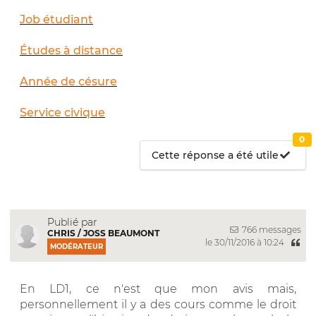
Job étudiant
Études à distance
Année de césure
Service civique
0
Cette réponse a été utile
Publié par
766 messages
CHRIS / JOSS BEAUMONT
le 30/11/2016 à 10:24
MODÉRATEUR
En LD1, ce n'est que mon avis mais,
personnellement il y a des cours comme le droit