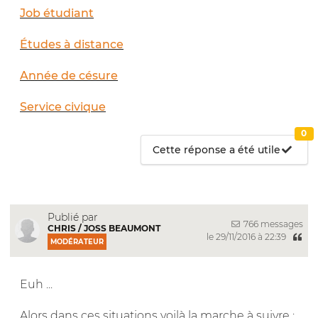
Job étudiant
Études à distance
Année de césure
Service civique
0
Cette réponse a été utile
Publié par
766 messages
CHRIS / JOSS BEAUMONT
le 29/11/2016 à 22:39
MODÉRATEUR
Euh ...
Alors dans ces situations voilà la marche à suivre :