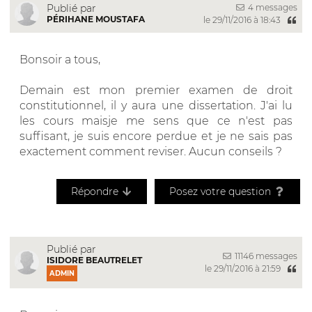
4 messages
Publié par
PÉRIHANE MOUSTAFA
le 29/11/2016 à 18:43
Bonsoir a tous,
Demain est mon premier examen de droit
constitutionnel, il y aura une dissertation. J'ai lu
les cours maisje me sens que ce n'est pas
suffisant, je suis encore perdue et je ne sais pas
exactement comment reviser. Aucun conseils ?
Répondre
Posez votre question
Publié par
11146 messages
ISIDORE BEAUTRELET
le 29/11/2016 à 21:59
ADMIN