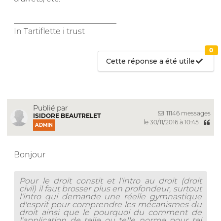
__________________________
In Tartiflette i trust
0
Cette réponse a été utile
Publié par
11146 messages
ISIDORE BEAUTRELET
le 30/11/2016 à 10:45
ADMIN
Bonjour
Pour le droit constit et l'intro au droit (droit
civil) il faut brosser plus en profondeur, surtout
l'intro qui demande une réelle gymnastique
d'esprit pour comprendre les mécanismes du
droit ainsi que le pourquoi du comment de
l'application de telle ou telle norme pour tel