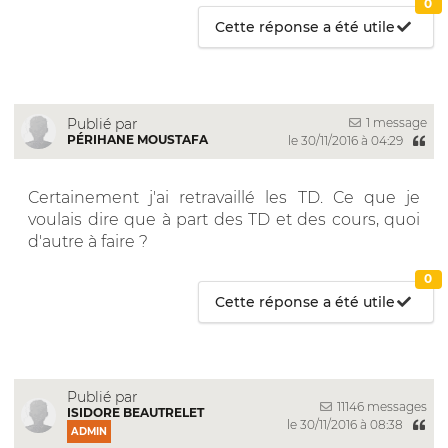
0
Cette réponse a été utile
1 message
Publié par
PÉRIHANE MOUSTAFA
le 30/11/2016 à 04:29
Certainement j'ai retravaillé les TD. Ce que je
voulais dire que à part des TD et des cours, quoi
d'autre à faire ?
0
Cette réponse a été utile
Publié par
11146 messages
ISIDORE BEAUTRELET
le 30/11/2016 à 08:38
ADMIN