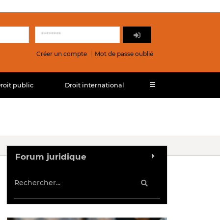
Créer un compte
Mot de passe oublié
roit public
Droit international
Forum juridique