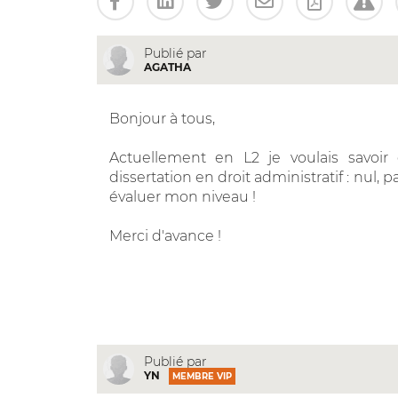
Publié par
AGATHA
Bonjour à tous,
Actuellement en L2 je voulais savo
dissertation en droit administratif : nul,
évaluer mon niveau !
Merci d'avance !
Publié par
YN
MEMBRE VIP