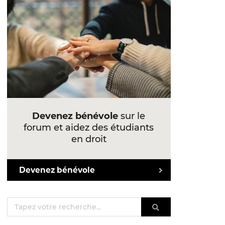
Devenez bénévole
sur le
forum et aidez des étudiants
en droit
Devenez bénévole