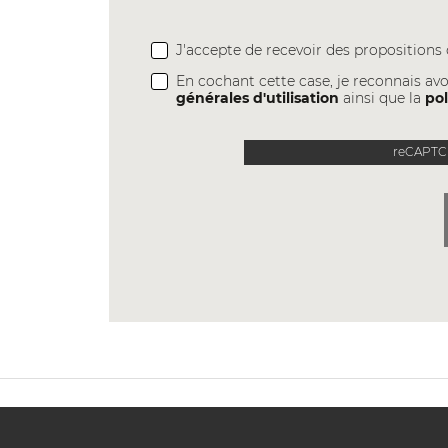
J'accepte de recevoir des proposition
En cochant cette case, je reconnais avo
générales d'utilisation
ainsi que la
pol
reCAPTCH