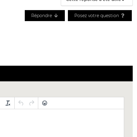
Répondre
Posez votre question