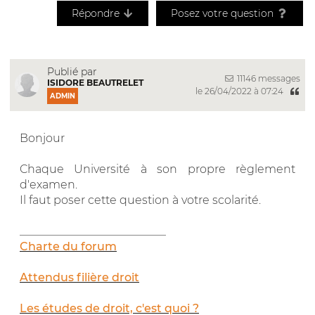
Répondre
Posez votre question
Publié par
11146 messages
ISIDORE BEAUTRELET
le 26/04/2022 à 07:24
ADMIN
Bonjour
Chaque Université à son propre règlement
d'examen.
Il faut poser cette question à votre scolarité.
__________________________
Charte du forum
Attendus filière droit
Les études de droit, c'est quoi ?