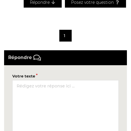
Répondre
Posez votre question
1
Répondre
Votre texte