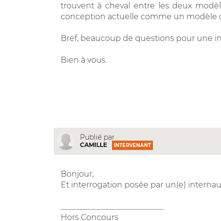
trouvent à cheval entre les deux modèl
conception actuelle comme un modèle de 
Bref, beaucoup de questions pour une in
Bien à vous.
Publié par
CAMILLE
INTERVENANT
Bonjour,
Et interrogation posée par un(e) internaut
__________________________
Hors Concours