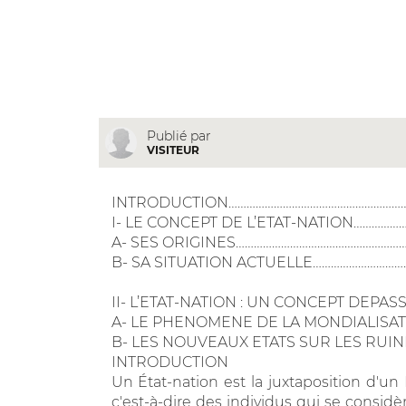
Publié par
VISITEUR
INTRODUCTION……………………………………………………
I- LE CONCEPT DE L’ETAT-NATION…………
A- SES ORIGINES………………………………………………
B- SA SITUATION ACTUELLE…………………………
II- L’ETAT-NATION : UN CONCEPT DEPA
A- LE PHENOMENE DE LA MONDIALISA
B- LES NOUVEAUX ETATS SUR LES RUINES
INTRODUCTION
Un État-nation est la juxtaposition d'un 
c'est-à-dire des individus qui se cons