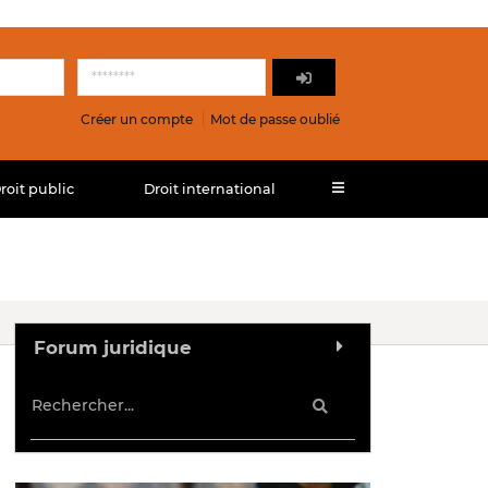
Créer un compte
Mot de passe oublié
roit public
Droit international
Forum juridique