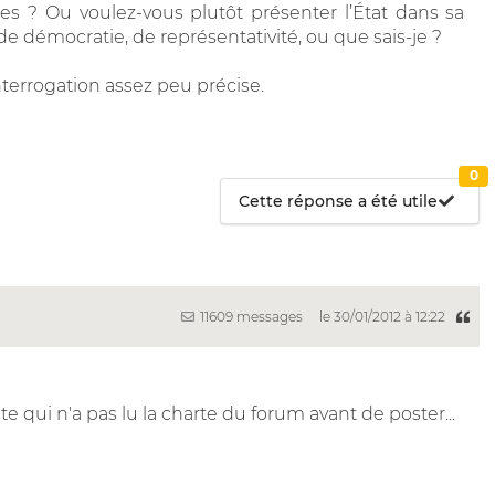
es ? Ou voulez-vous plutôt présenter l’État dans sa
démocratie, de représentativité, ou que sais-je ?
terrogation assez peu précise.
0
Cette réponse a été utile
11609 messages
le 30/01/2012 à 12:22
e qui n'a pas lu la charte du forum avant de poster...