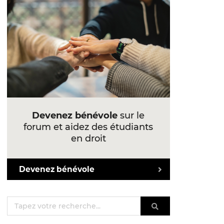
Devenez bénévole
sur le
forum et aidez des étudiants
en droit
Devenez bénévole